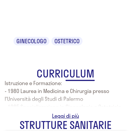
Dr.ssa Maria
Pia Pandolfo
GINECOLOGO
OSTETRICO
CURRICULUM
Istruzione e Formazione:
- 1980 Laurea in Medicina e Chirurgia presso
l'Università degli Studi di Palermo
- 1985 Specializzazione in Ginecologia e Ostetricia
presso l'Università degli Studi di Palermo
STRUTTURE SANITARIE