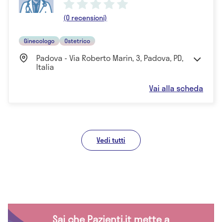
(0 recensioni)
Ginecologo
Ostetrico
Padova - Via Roberto Marin, 3, Padova, PD,
Italia
Vai alla scheda
Vedi tutti
Sai che Pazienti.it mette a