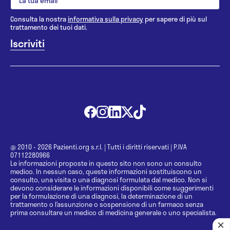
Consulta la nostra
informativa sulla privacy
per sapere di più sul
trattamento dei tuoi dati.
@ 2010 - 2026 Pazienti.org s.r.l.
|
Tutti i diritti riservati
|
P.IVA
07112280966
Le informazioni proposte in questo sito non sono un consulto
medico. In nessun caso, queste informazioni sostituiscono un
consulto, una visita o una diagnosi formulata dal medico. Non si
devono considerare le informazioni disponibili come suggerimenti
per la formulazione di una diagnosi, la determinazione di un
trattamento o l’assunzione o sospensione di un farmaco senza
prima consultare un medico di medicina generale o uno specialista.