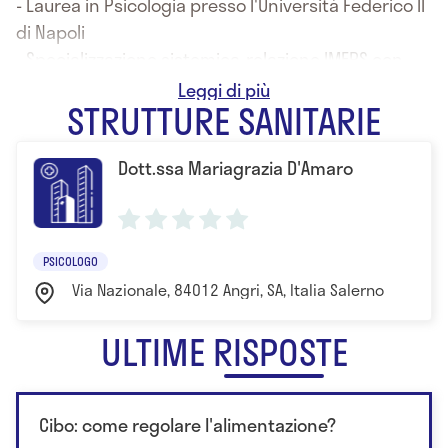
- Laurea in Psicologia presso l'Università Federico II
di Napoli
- Specializzazione sistemica-relazione IMEPS con
sede a Napoli
STRUTTURE SANITARIE
Dott.ssa Mariagrazia D'Amaro
PSICOLOGO
Via Nazionale, 84012 Angri, SA, Italia Salerno
ULTIME RISPOSTE
Cibo: come regolare l'alimentazione?