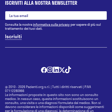
ISCRIVITI ALLA NOSTRA NEWSLETTER
Consulta la nostra
informativa sulla privacy
per sapere di più sul
trattamento dei tuoi dati.
@ 2010 - 2026 Pazienti.org s.r.l.
|
Tutti i diritti riservati
|
P.IVA
07112280966
Le informazioni proposte in questo sito non sono un consulto
medico. In nessun caso, queste informazioni sostituiscono un
consulto, una visita o una diagnosi formulata dal medico. Non si
devono considerare le informazioni disponibili come suggerimenti
per la formulazione di una diagnosi, la determinazione di un