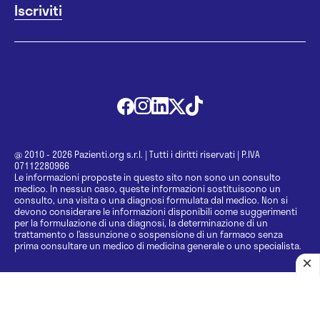
@ 2010 - 2026 Pazienti.org s.r.l.
|
Tutti i diritti riservati
|
P.IVA
07112280966
Le informazioni proposte in questo sito non sono un consulto
medico. In nessun caso, queste informazioni sostituiscono un
consulto, una visita o una diagnosi formulata dal medico. Non si
devono considerare le informazioni disponibili come suggerimenti
per la formulazione di una diagnosi, la determinazione di un
trattamento o l’assunzione o sospensione di un farmaco senza
prima consultare un medico di medicina generale o uno specialista.