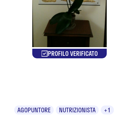
PROFILO VERIFICATO
Dr.ssa Miriam
Carta
AGOPUNTORE
NUTRIZIONISTA
+1