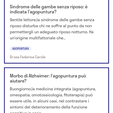
Sindrome delle gambe senza riposo: è
indicata l'agopuntura?
Gentile lettore,la sindrome delle gambe senza
riposo disturba chi ne soffre al punto da non
permettergli un adeguato riposo notturno. Ha
un'origine multifattoriale che...
AGOPUNTURA
Dr.ssa Federica Carola
Morbo di Alzheimer: l'agopuntura può
aiutare?
Buongiorno,la medicina integrata (agopuntura,
omeopatia, omotossicologia, fitoterapia) può
essere utile, in alcuni casi, nel contrastare i
sintomi del deterioramento della funzione
cognitiva in caso...