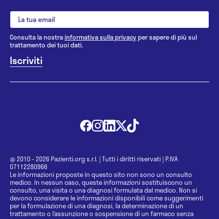
Consulta la nostra
informativa sulla privacy
per sapere di più sul
trattamento dei tuoi dati.
@ 2010 - 2026 Pazienti.org s.r.l.
|
Tutti i diritti riservati
|
P.IVA
07112280966
Le informazioni proposte in questo sito non sono un consulto
medico. In nessun caso, queste informazioni sostituiscono un
consulto, una visita o una diagnosi formulata dal medico. Non si
devono considerare le informazioni disponibili come suggerimenti
per la formulazione di una diagnosi, la determinazione di un
trattamento o l’assunzione o sospensione di un farmaco senza