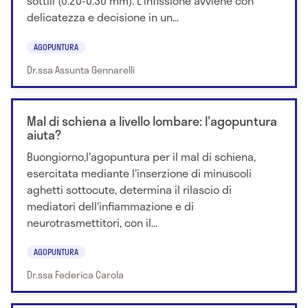
sottili (0.20-0.30 mm). L'infissione avviene con
delicatezza e decisione in un...
AGOPUNTURA
Dr.ssa Assunta Gennarelli
Mal di schiena a livello lombare: l'agopuntura
aiuta?
Buongiorno,l'agopuntura per il mal di schiena,
esercitata mediante l'inserzione di minuscoli
aghetti sottocute, determina il rilascio di
mediatori dell'infiammazione e di
neurotrasmettitori, con il...
AGOPUNTURA
Dr.ssa Federica Carola