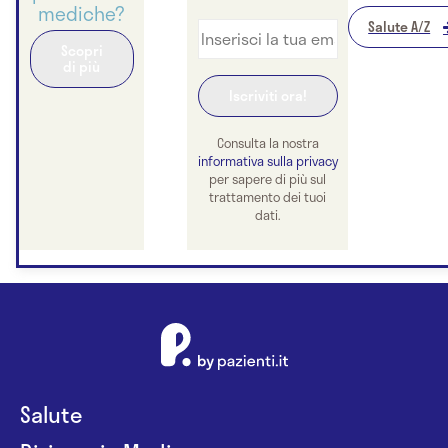
mediche?
Salute A/Z
Scopri
di più
Consulta la nostra
informativa sulla privacy
per sapere di più sul
trattamento dei tuoi
dati.
Salute