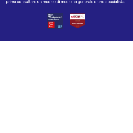
prima consultare un medico di medicina generale o uno specialista.