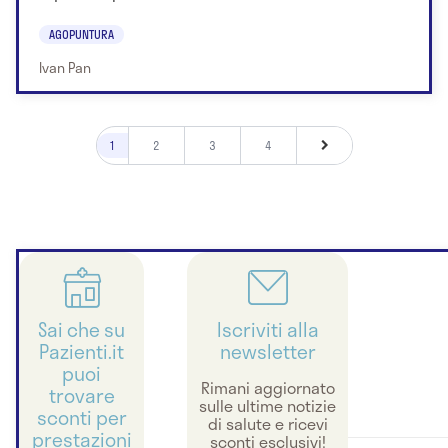
AGOPUNTURA
Ivan Pan
1
2
3
4
Sai che su
Iscriviti alla
Pazienti.it
newsletter
puoi
Rimani aggiornato
trovare
sulle ultime notizie
sconti per
di salute e ricevi
prestazioni
sconti esclusivi!