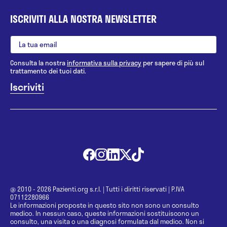
ISCRIVITI ALLA NOSTRA NEWSLETTER
Consulta la nostra
informativa sulla privacy
per sapere di più sul
trattamento dei tuoi dati.
@ 2010 - 2026 Pazienti.org s.r.l.
|
Tutti i diritti riservati
|
P.IVA
07112280966
Le informazioni proposte in questo sito non sono un consulto
medico. In nessun caso, queste informazioni sostituiscono un
consulto, una visita o una diagnosi formulata dal medico. Non si