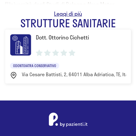
l'Università degli Studi di Bologna Alma Mater
Studiorum
STRUTTURE SANITARIE
Dott. Ottorino Cichetti
ODONTOIATRA CONSERVATIVO
Via Cesare Battisti, 2, 64011 Alba Adriatica, TE, Itali