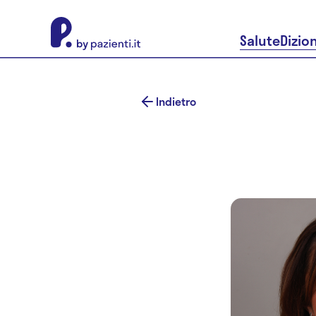
About Pazienti.it
Salute
Dizio
Indietro