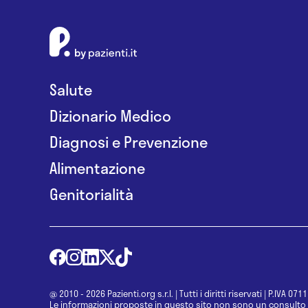
Salute
Dizionario Medico
Diagnosi e Prevenzione
Alimentazione
Genitorialità
@ 2010 - 2026 Pazienti.org s.r.l.
|
Tutti i diritti riservati
|
P.IVA 071
Le informazioni proposte in questo sito non sono un consulto 