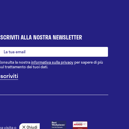
ISCRIVITI ALLA NOSTRA NEWSLETTER
Consulta la nostra
informativa sulla privacy
per sapere di più
sul trattamento dei tuoi dati.
Chiudi
a visita o