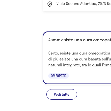
Viale Oceano Atlantico, 29/N 
Asma: esiste una cura omeopa
Certo, esiste una cura omeopatica
di più esiste una cura basata sull'
naturali integrate, tra le quali l'ome
OMEOPATIA
Vedi tutte