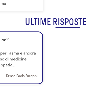
Roma
ULTIME RISPOSTE
tica?
 per l'asma e ancora
uso di medicine
opatia....
Dr.ssa Paola Furgani