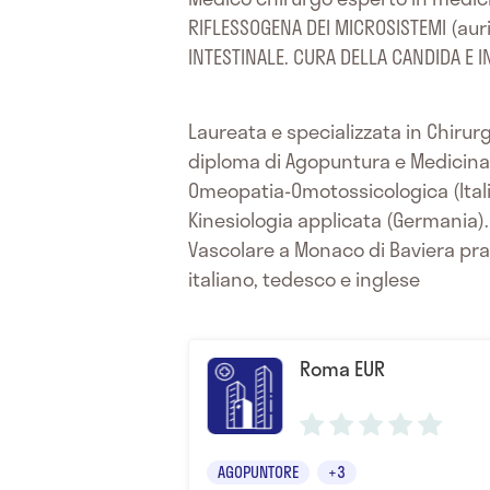
RIFLESSOGENA DEI MICROSISTEMI (aur
INTESTINALE. CURA DELLA CANDIDA E I
Laureata e specializzata in Chirur
diploma di Agopuntura e Medicina N
Omeopatia-Omotossicologica (Italia
Kinesiologia applicata (Germania).
Vascolare a Monaco di Baviera pratic
italiano, tedesco e inglese
Roma EUR
AGOPUNTORE
+3