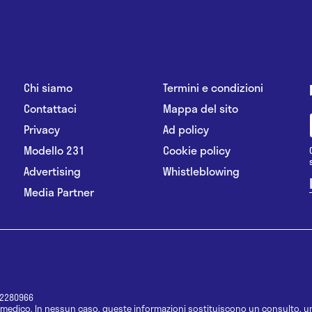
Chi siamo
Termini e condizioni
Contattaci
Mappa del sito
Privacy
Ad policy
Modello 231
Cookie policy
Advertising
Whistleblowing
Media Partner
12280966
medico. In nessun caso, queste informazioni sostituiscono un consulto, un