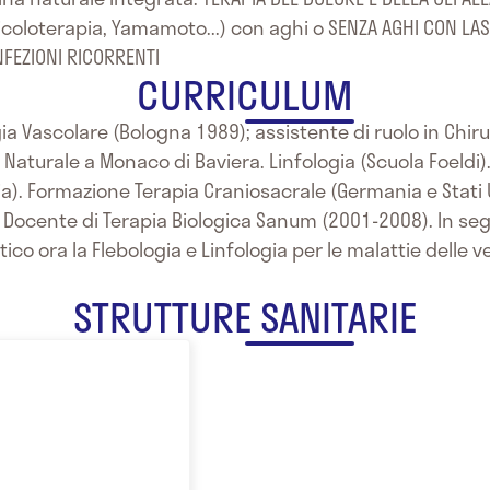
icoloterapia, Yamamoto...) con aghi o SENZA AGHI CON LAS
NFEZIONI RICORRENTI
CURRICULUM
gia Vascolare (Bologna 1989); assistente di ruolo in Chir
aturale a Monaco di Baviera. Linfologia (Scuola Foeldi).
). Formazione Terapia Craniosacrale (Germania e Stati U
 Docente di Terapia Biologica Sanum (2001-2008). In segu
o ora la Flebologia e Linfologia per le malattie delle ven
STRUTTURE SANITARIE