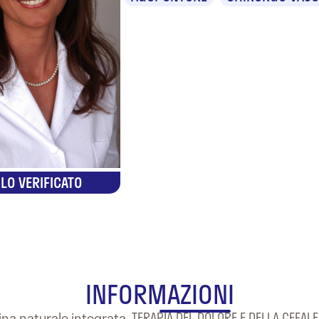
LO VERIFICATO
INFORMAZIONI
na naturale integrata. TERAPIA DEL DOLORE E DELLA CEFAL