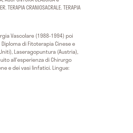
ER. TERAPIA CRANIOSACRALE. TERAPIA
urgia Vascolare (1988-1994) poi
 Diploma di Fitoterapia Cinese e
niti), Laseragopuntura (Austria),
ito all'esperienza di Chirurgo
e e dei vasi linfatici. Lingue: