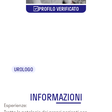
PROFILO VERIFICATO
Dr. Pietro
Pasquale
Imbrogno
UROLOGO
INFORMAZIONI
Esperienze:
Tratta le patologie dei propri pazienti con