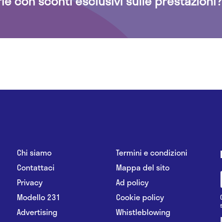
rie con sconti esclusivi sulle prestazioni?
Chi siamo
Termini e condizioni
Contattaci
Mappa del sito
Privacy
Ad policy
Modello 231
Cookie policy
Advertising
Whistleblowing