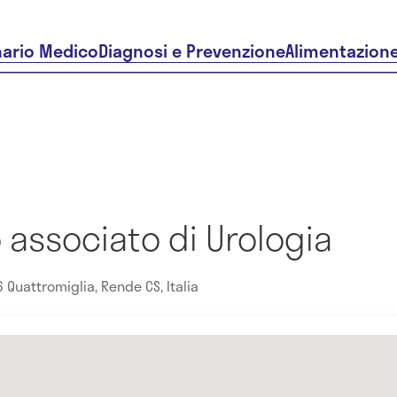
nario Medico
Diagnosi e Prevenzione
Alimentazion
associato di Urologia
 Quattromiglia, Rende CS, Italia