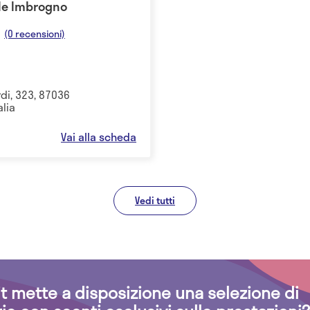
ale Imbrogno
(0 recensioni)
di, 323, 87036
alia
Vai alla scheda
Vedi tutti
.it mette a disposizione una selezione di