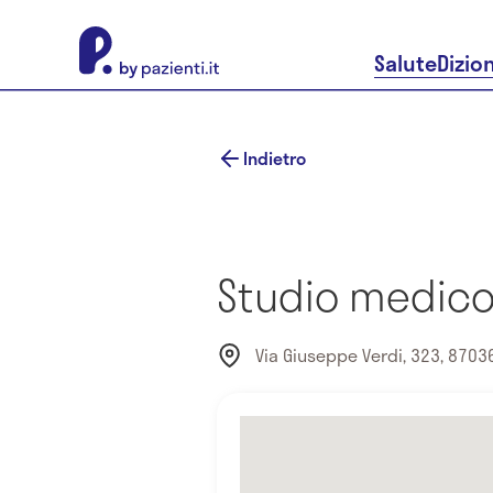
About Pazienti.it
Salute
Dizio
Indietro
Studio medico 
Via Giuseppe Verdi, 323, 87036