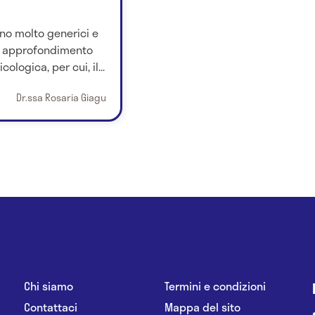
ono molto generici e
un approfondimento
ogica, per cui, il...
Dr.ssa Rosaria Giagu
Chi siamo
Termini e condizioni
Contattaci
Mappa del sito