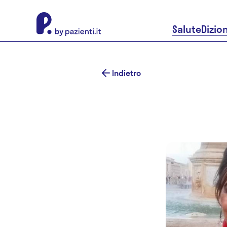
About Pazienti.it
Salute
Dizio
Indietro