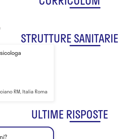
CURRICULUM
a
STRUTTURE SANITARIE
Psicologa
cciano RM, Italia Roma
ULTIME RISPOSTE
ni?