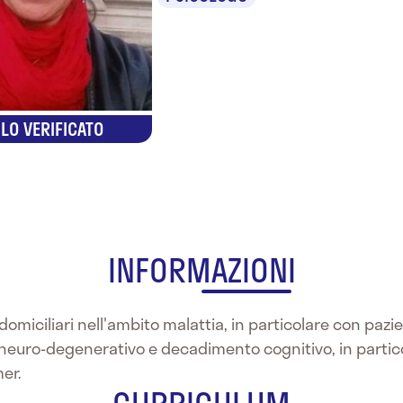
LO VERIFICATO
INFORMAZIONI
omiciliari nell'ambito malattia, in particolare con pazien
neuro-degenerativo e decadimento cognitivo, in particol
er.