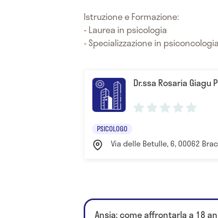
Istruzione e Formazione:
- Laurea in psicologia
- Specializzazione in psiconcologi
Dr.ssa Rosaria Giagu 
PSICOLOGO
Via delle Betulle, 6, 00062 Bra
Ansia: come affrontarla a 18 an