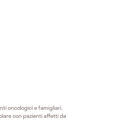
ti oncologici e famigliari.
are con pazienti affetti da