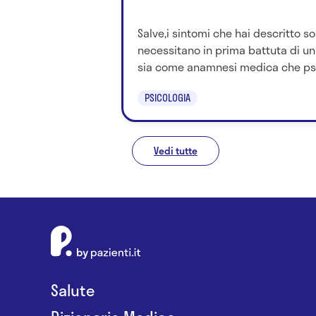
Salve,i sintomi che hai descritto s
necessitano in prima battuta di 
sia come anamnesi medica che psicol
PSICOLOGIA
Vedi tutte
Salute