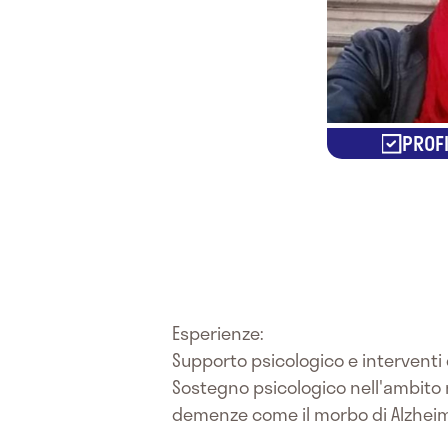
PROFI
Esperienze:
Supporto psicologico e interventi d
Sostegno psicologico nell'ambito 
demenze come il morbo di Alzheim