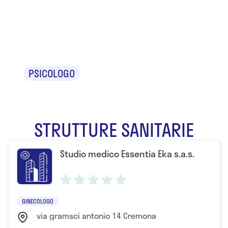
Elettra
Pezzola
PSICOLOGO
STRUTTURE SANITARIE
Studio medico Essentia Eka s.a.s.
GINECOLOGO
via gramsci antonio 14 Cremona