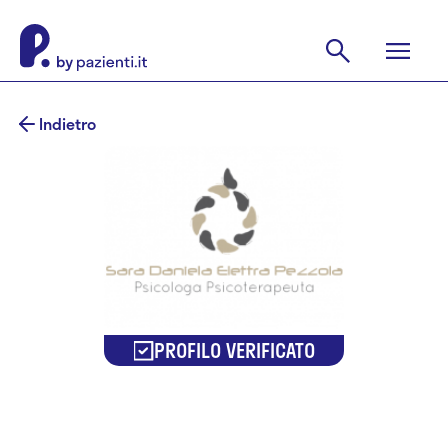
Indietro
PROFILO VERIFICATO
Sara Daniela