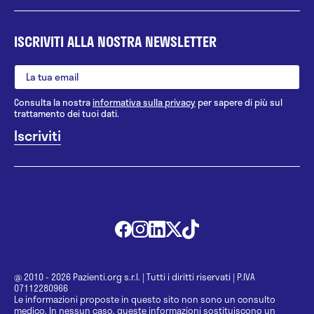
ISCRIVITI ALLA NOSTRA NEWSLETTER
Consulta la nostra
informativa sulla privacy
per sapere di più sul
trattamento dei tuoi dati.
@ 2010 - 2026 Pazienti.org s.r.l.
|
Tutti i diritti riservati
|
P.IVA
07112280966
Le informazioni proposte in questo sito non sono un consulto
medico. In nessun caso, queste informazioni sostituiscono un