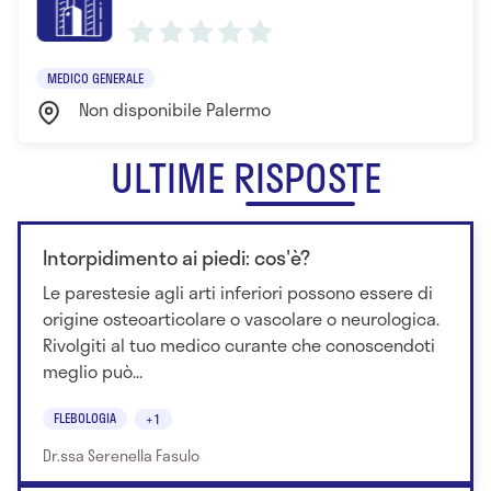
MEDICO GENERALE
Non disponibile Palermo
ULTIME RISPOSTE
Intorpidimento ai piedi: cos'è?
Le parestesie agli arti inferiori possono essere di
origine osteoarticolare o vascolare o neurologica.
Rivolgiti al tuo medico curante che conoscendoti
meglio può...
FLEBOLOGIA
+1
Dr.ssa Serenella Fasulo