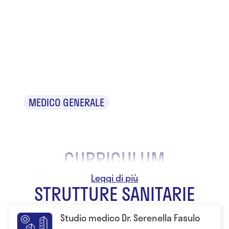
Dr.ssa
Serenella
Fasulo
MEDICO GENERALE
CURRICULUM
mmg dal 1994 ,specialista in gastroenterologia
STRUTTURE SANITARIE
Studio medico Dr. Serenella Fasulo