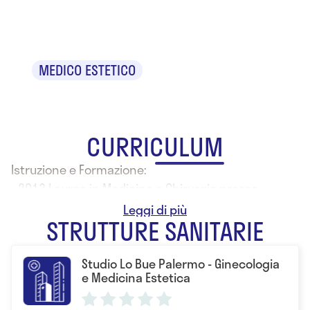
Simona Vivoli
MEDICO ESTETICO
CURRICULUM
Istruzione e Formazione:
- 2013 Laurea in Medicina e Chirurgia presso
l'Università degli Studi di Palermo
STRUTTURE SANITARIE
Studio Lo Bue Palermo - Ginecologia
e Medicina Estetica