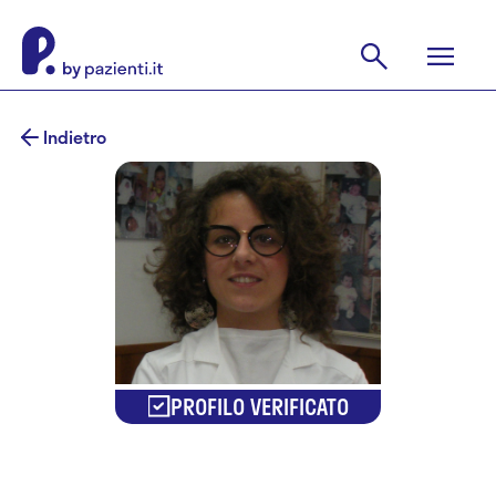
Indietro
PROFILO VERIFICATO
Dr.ssa