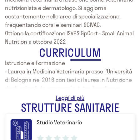
nutrizionista e dermatologo. Si aggiorna
costantemente nelle aree di specializzazione,
frequentando corsi e seminari SCIVAC.
Ottiene la certificazione ISVPS GpCert - Small Animal
Nutrition a ottobre 2022
CURRICULUM
Istruzione e Formazione
- Laurea in Medicina Veterinaria presso l'Università
di Bologna nel 2016 con tesi di laurea in Nutrizione
degli animali da compagnia, tutor il professor
Giacomo Biagi.
STRUTTURE SANITARIE
Studio Veterinario