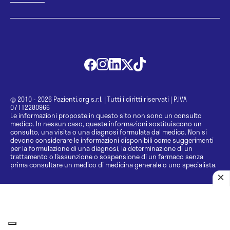
@ 2010 - 2026 Pazienti.org s.r.l.
|
Tutti i diritti riservati
|
P.IVA
07112280966
Le informazioni proposte in questo sito non sono un consulto
medico. In nessun caso, queste informazioni sostituiscono un
consulto, una visita o una diagnosi formulata dal medico. Non si
devono considerare le informazioni disponibili come suggerimenti
per la formulazione di una diagnosi, la determinazione di un
trattamento o l’assunzione o sospensione di un farmaco senza
prima consultare un medico di medicina generale o uno specialista.