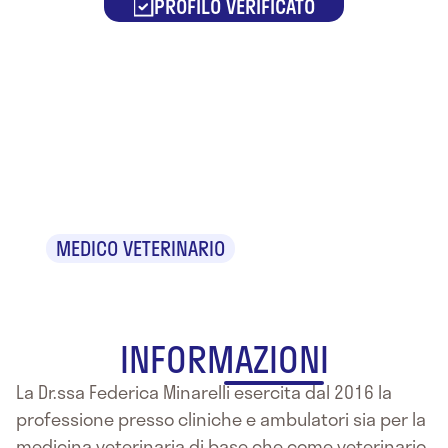
PROFILO VERIFICATO
Dr.ssa
Federica
Minarelli
MEDICO VETERINARIO
INFORMAZIONI
La Dr.ssa Federica Minarelli esercita dal 2016 la
professione presso cliniche e ambulatori sia per la
medicina veterinaria di base che come veterinario