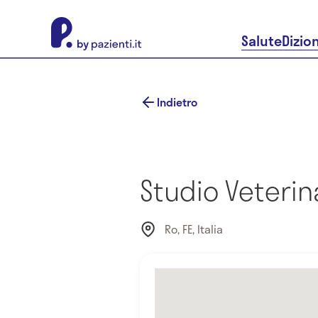
About Pazienti.it
Salute
Dizio
Indietro
Studio Veterin
Ro, FE, Italia