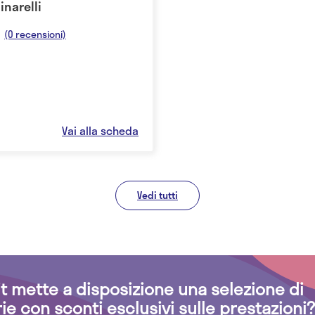
inarelli
(0 recensioni)
Vai alla scheda
Vedi tutti
.it mette a disposizione una selezione di
rie con sconti esclusivi sulle prestazioni?