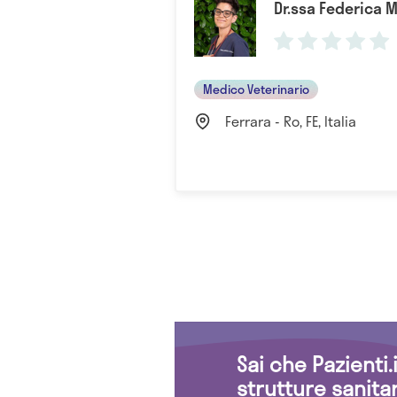
Dr.ssa Federica M
Medico Veterinario
Ferrara - Ro, FE, Italia
Sai che Pazienti
strutture sanita