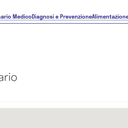
nario Medico
Diagnosi e Prevenzione
Alimentazion
ario