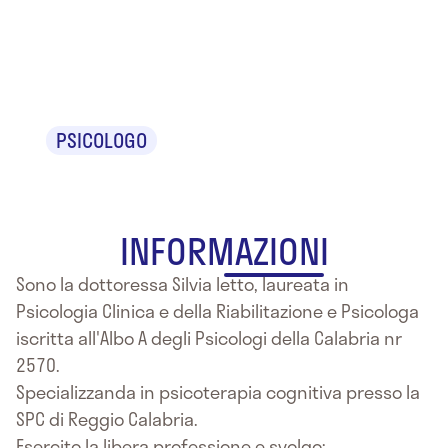
Dr.ssa Silvia
Ietto
PSICOLOGO
INFORMAZIONI
Sono la dottoressa Silvia Ietto, laureata in
Psicologia Clinica e della Riabilitazione e Psicologa
iscritta all'Albo A degli Psicologi della Calabria nr
2570.
Specializzanda in psicoterapia cognitiva presso la
SPC di Reggio Calabria.
Esercito la libera professione e svolgo: