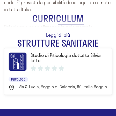
sede. E' prevista la possibilità di colloqui da remoto
in tutta Italia.
CURRICULUM
Psicologa e specializzanda in psicoterapia
cognitiva.
STRUTTURE SANITARIE
Studio di Psicologia dott.ssa Silvia
Ietto
PSICOLOGO
Via S. Lucia, Reggio di Calabria, RC, Italia Reggio di C