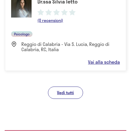
Dr.ssa Silvia Ietto
(0 recensioni)
Psicologo
Reggio di Calabria - Via S. Lucia, Reggio di
Calabria, RC, Italia
Vai alla scheda
Vedi tutti