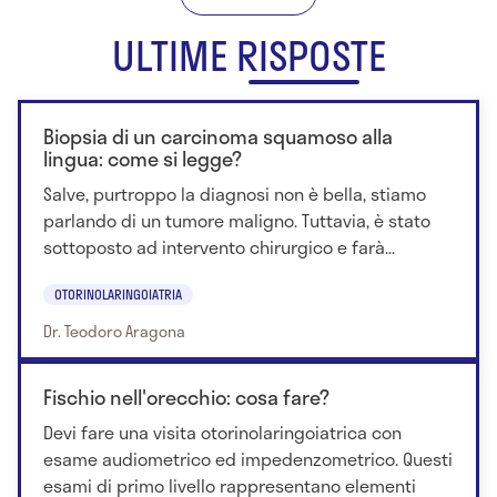
ULTIME RISPOSTE
Biopsia di un carcinoma squamoso alla
lingua: come si legge?
Salve, purtroppo la diagnosi non è bella, stiamo
parlando di un tumore maligno. Tuttavia, è stato
sottoposto ad intervento chirurgico e farà...
OTORINOLARINGOIATRIA
Dr. Teodoro Aragona
Fischio nell'orecchio: cosa fare?
Devi fare una visita otorinolaringoiatrica con
esame audiometrico ed impedenzometrico. Questi
esami di primo livello rappresentano elementi