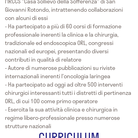
l'IRCCS "Casa Sollievo della Sofferenza" di San
Giovanni Rotondo, intrattenendo collaborazioni
con alcuni di essi
- Ha partecipato a più di 60 corsi di formazione
professionale inerenti la clinica e la chirurgia,
tradizionale ed endoscopica ORL, congressi
nazionali ed europei, presentando diversi
contributi in qualità di relatore
- Autore di numerose pubblicazioni su riviste
internazionali inerenti l'oncologia laringea
- Ha partecipato ad oggi ad oltre 500 interventi
chirurgici interessanti tutti i distretti di pertinenza
ORL, di cui 100 come primo operatore
- Esercita la sua attività clinica e chirurgica in
regime libero-professionale presso numerose
strutture nazionali
CURRICULUM