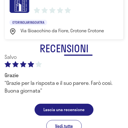
OTORINOLARINGOIATRA
Via Gioacchino da Fiore, Crotone Crotone
RECENSIONI
Salvo
Grazie
Grazie per la risposta e il suo parere. Farò così.
Buona giornata
Lascia una recensione
Vedi tutte