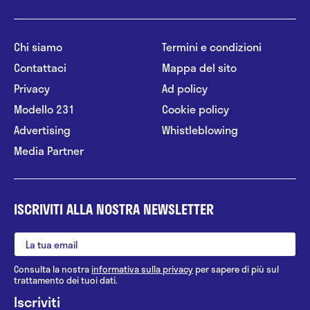
Chi siamo
Termini e condizioni
Contattaci
Mappa del sito
Privacy
Ad policy
Modello 231
Cookie policy
Advertising
Whistleblowing
Media Partner
ISCRIVITI ALLA NOSTRA NEWSLETTER
Consulta la nostra
informativa sulla privacy
per sapere di più sul
trattamento dei tuoi dati.