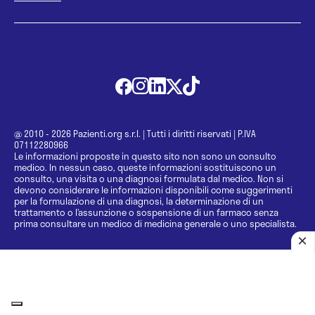
@ 2010 - 2026 Pazienti.org s.r.l.
|
Tutti i diritti riservati
|
P.IVA
07112280966
Le informazioni proposte in questo sito non sono un consulto
medico. In nessun caso, queste informazioni sostituiscono un
consulto, una visita o una diagnosi formulata dal medico. Non si
devono considerare le informazioni disponibili come suggerimenti
per la formulazione di una diagnosi, la determinazione di un
trattamento o l’assunzione o sospensione di un farmaco senza
prima consultare un medico di medicina generale o uno specialista.