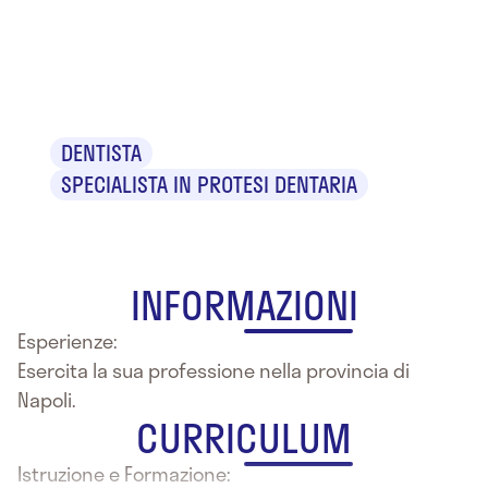
Dr. Vincenzo
Tucci
DENTISTA
SPECIALISTA IN PROTESI DENTARIA
INFORMAZIONI
Esperienze:
Esercita la sua professione nella provincia di
Napoli.
CURRICULUM
Istruzione e Formazione: