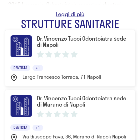
- 2010 Laurea in Odontoiatria e protesi dentaria
presso la Seconda Università di Napoli
STRUTTURE SANITARIE
Dr. Vincenzo Tucci Odontoiatra sede
di Napoli
DENTISTA
+1
Largo Francesco Torraca, 71 Napoli
Dr. Vincenzo Tucci Odontoiatra sede
di Marano di Napoli
DENTISTA
+1
Via Giuseppe Fava, 36, Marano di Napoli Napoli