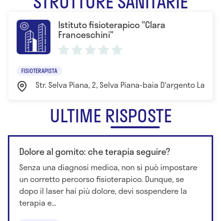
STRUTTURE SANITARIE
progressive elaborazione del concetto Kabat.
Istituto fisioterapico "Clara
Idrochinesiterapia. Terapia manuale Bienfait.
Franceschini"
FISIOTERAPISTA
Str. Selva Piana, 2, Selva Piana-baia D'argento Latina
ULTIME RISPOSTE
Dolore al gomito: che terapia seguire?
Senza una diagnosi medica, non si può impostare
un corretto percorso fisioterapico. Dunque, se
dopo il laser hai più dolore, devi sospendere la
terapia e...