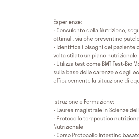
Esperienze:
- Consulente della Nutrizione, segu
ottimali, sia che presentino patolo
- Identifica i bisogni del paziente 
volta stilato un piano nutrizionale
- Utilizza test come BMT Test-Bio 
sulla base delle carenze e degli ec
efficacemente la situazione di equil
Istruzione e Formazione:
- Laurea magistrale in Scienze de
- Protocollo terapeutico nutrizion
Nutrizionale
- Corso Protocollo Intestino basa