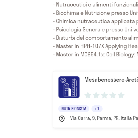
- Nutraceutici e alimenti funzional
- Biochima e Nutrizione presso Univ
- Chimica nutraceutica applicata p
- Psicologia Generale presso Uni ver
- Disturbi del comportamento alime
- Master in HPH-107X Applying Hea
- Master in MCB64.1x: Cell Biology
Mesabenessere-Aret
NUTRIZIONISTA
+1
Via Carra, 9, Parma, PR, Italia 