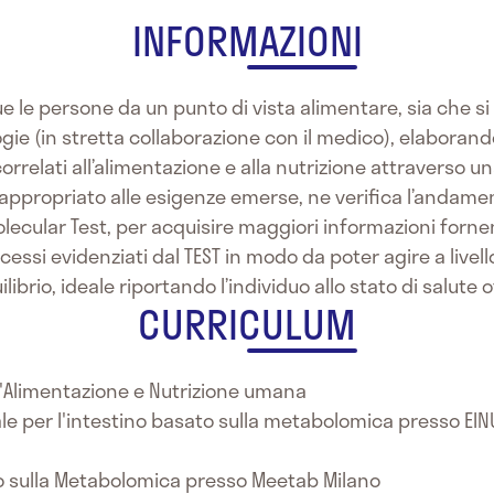
INFORMAZIONI
e le persone da un punto di vista alimentare, sia che si 
gie (in stretta collaborazione con il medico), elaborando
correlati all’alimentazione e alla nutrizione attraverso un
 appropriato alle esigenze emerse, ne verifica l’andament
Molecular Test, per acquisire maggiori informazioni forn
cessi evidenziati dal TEST in modo da poter agire a livell
ibrio, ideale riportando l’individuo allo stato di salute 
CURRICULUM
ll'Alimentazione e Nutrizione umana
ale per l'intestino basato sulla metabolomica presso EIN
to sulla Metabolomica presso Meetab Milano