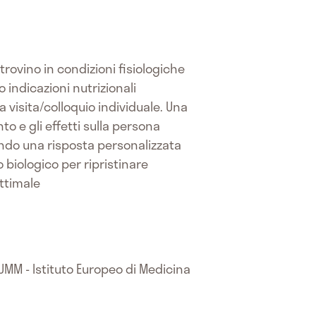
trovino in condizioni fisiologiche
 indicazioni nutrizionali
a visita/colloquio individuale. Una
o e gli effetti sulla persona
endo una risposta personalizzata
o biologico per ripristinare
ottimale
UMM - Istituto Europeo di Medicina