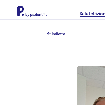
About Pazienti.it
Salute
Dizio
Indietro