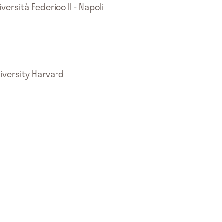
versità Federico II - Napoli
iversity Harvard