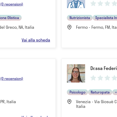
(0 recensioni)
ione Olistica
Nutrizionista
Specialista In
del Greco, NA, Italia
Fermo - Fermo, FM, Ita
Vai alla scheda
Dr.ssa Feder
(0 recensioni)
Psicologo
Naturopata
+
PR, Italia
Venezia - Via Giosuè C
Italia