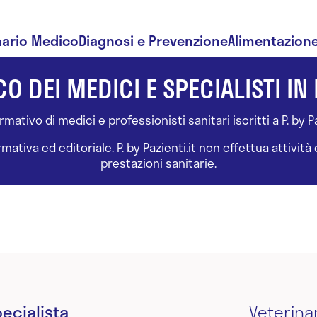
nario Medico
Diagnosi e Prevenzione
Alimentazion
O DEI MEDICI E SPECIALISTI IN 
ativo di medici e professionisti sanitari iscritti a P. by Paz
tiva ed editoriale. P. by Pazienti.it non effettua attivit
prestazioni sanitarie.
ecialista
Veterina