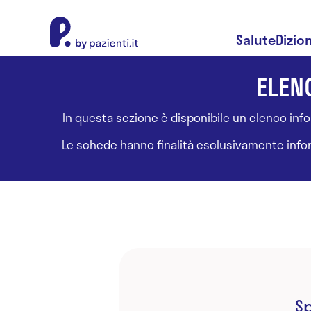
About Pazienti.it
Salute
Dizio
ELENC
In questa sezione è disponibile un elenco inform
Le schede hanno finalità esclusivamente informa
Sp