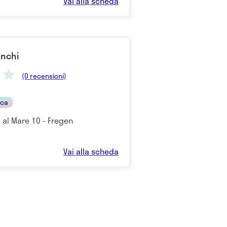
Vai alla scheda
anchi
(0 recensioni)
ica
a al Mare 10 - Fregen
Vai alla scheda