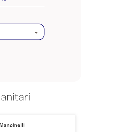
anitari
 Mancinelli