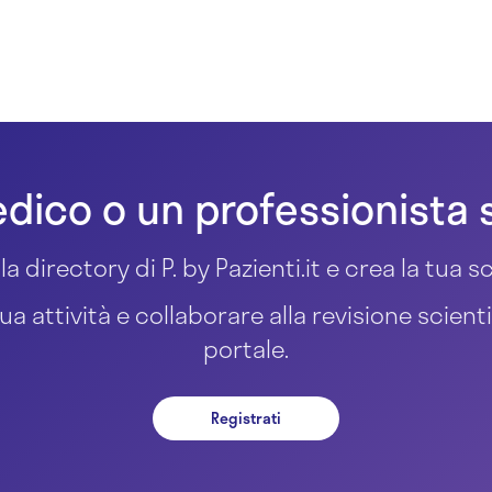
dico o un professionista 
la directory di P. by Pazienti.it e crea la tua
ua attività e collaborare alla revisione scient
portale.
Registrati