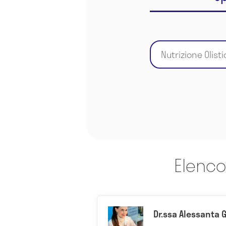
Nutrizione Olisti
Elenco
Dr.ssa Alessanta 