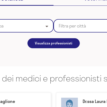
ca
Filtra per città
Visualizza professionisti
 dei medici e professionisti s
Gaglione
Dr.ssa Laura