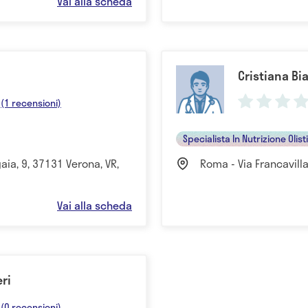
Vai alla scheda
i
Cristiana Bi
(1 recensioni)
Specialista In Nutrizione Olist
aia, 9, 37131 Verona, VR,
Roma - Via Francavill
Vai alla scheda
eri
(0 recensioni)