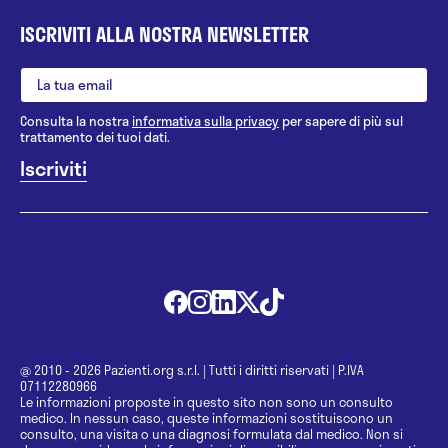
ISCRIVITI ALLA NOSTRA NEWSLETTER
Consulta la nostra
informativa sulla privacy
per sapere di più sul
trattamento dei tuoi dati.
@ 2010 - 2026 Pazienti.org s.r.l.
|
Tutti i diritti riservati
|
P.IVA
07112280966
Le informazioni proposte in questo sito non sono un consulto
medico. In nessun caso, queste informazioni sostituiscono un
consulto, una visita o una diagnosi formulata dal medico. Non si