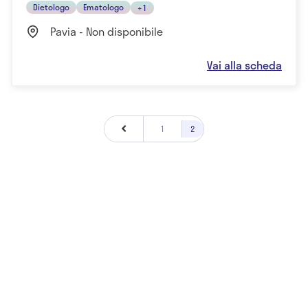
Dietologo
Ematologo
+1
Pavia - Non disponibile
Vai alla scheda
1
2