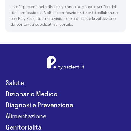
I profili presenti nella directory sono sottoposti a verifica dei
titoli professionali. Molti dei professionisti iscritti collaborano
con P. by Pazienti.it alla revisione scientifica e alla validazione
dei contenuti pubblicati sul portale.
Salute
Dizionario Medico
Diagnosi e Prevenzione
Alimentazione
Genitorialità