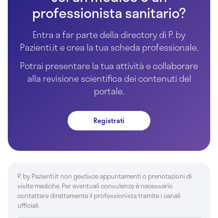
professionista sanitario?
Entra a far parte della directory di P. by
Pazienti.it e crea la tua scheda professionale.
Potrai presentare la tua attività e collaborare
alla revisione scientifica dei contenuti del
portale.
Registrati
P. by Pazienti.it non gestisce appuntamenti o prenotazioni di
visite mediche. Per eventuali consulenze è necessario
contattare direttamente il professionista tramite i canali
ufficiali.