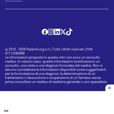
@ 2010 - 2026 Pazienti.org s.r.l.
|
Tutti i diritti riservati
|
P.IVA
07112280966
Le informazioni proposte in questo sito non sono un consulto
medico. In nessun caso, queste informazioni sostituiscono un
consulto, una visita o una diagnosi formulata dal medico. Non si
devono considerare le informazioni disponibili come suggerimenti
per la formulazione di una diagnosi, la determinazione di un
trattamento o l’assunzione o sospensione di un farmaco senza
prima consultare un medico di medicina generale o uno specialista.