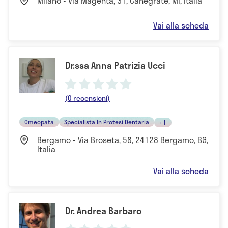
Milano - Via Magenta, 31, Canegrate, MI, Italia
Vai alla scheda
Dr.ssa Anna Patrizia Ucci
(0 recensioni)
Omeopata
Specialista In Protesi Dentaria
+1
Bergamo - Via Broseta, 58, 24128 Bergamo, BG,
Italia
Vai alla scheda
Dr. Andrea Barbaro