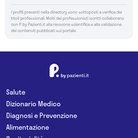
I profili presenti nella directory sono sottoposti a verifica dei
titoli professionali. Molti dei professionisti iscritti collaborano
con P. by Pazienti.it alla revisione scientifica e alla validazione
dei contenuti pubblicati sul portale.
Salute
Dizionario Medico
Diagnosi e Prevenzione
Alimentazione