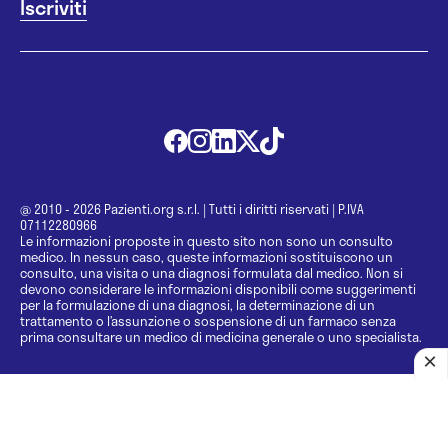
@ 2010 - 2026 Pazienti.org s.r.l.
|
Tutti i diritti riservati
|
P.IVA
07112280966
Le informazioni proposte in questo sito non sono un consulto
medico. In nessun caso, queste informazioni sostituiscono un
consulto, una visita o una diagnosi formulata dal medico. Non si
devono considerare le informazioni disponibili come suggerimenti
per la formulazione di una diagnosi, la determinazione di un
trattamento o l’assunzione o sospensione di un farmaco senza
prima consultare un medico di medicina generale o uno specialista.