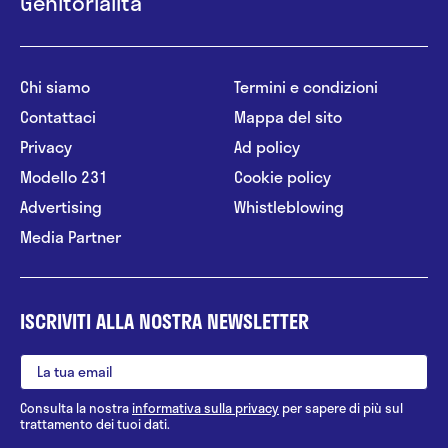
Genitorialità
Chi siamo
Termini e condizioni
Contattaci
Mappa del sito
Privacy
Ad policy
Modello 231
Cookie policy
Advertising
Whistleblowing
Media Partner
ISCRIVITI ALLA NOSTRA NEWSLETTER
Consulta la nostra
informativa sulla privacy
per sapere di più sul
trattamento dei tuoi dati.