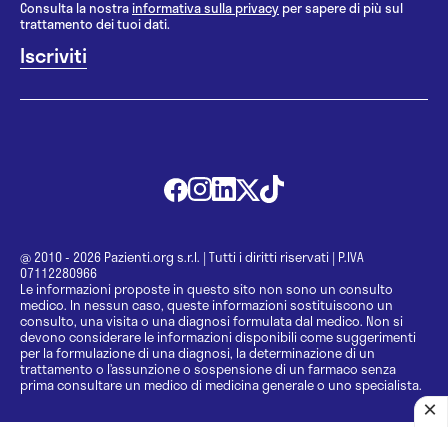
Consulta la nostra
informativa sulla privacy
per sapere di più sul
trattamento dei tuoi dati.
@ 2010 - 2026 Pazienti.org s.r.l.
|
Tutti i diritti riservati
|
P.IVA
07112280966
Le informazioni proposte in questo sito non sono un consulto
medico. In nessun caso, queste informazioni sostituiscono un
consulto, una visita o una diagnosi formulata dal medico. Non si
devono considerare le informazioni disponibili come suggerimenti
per la formulazione di una diagnosi, la determinazione di un
trattamento o l’assunzione o sospensione di un farmaco senza
prima consultare un medico di medicina generale o uno specialista.