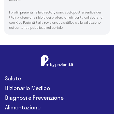
I profili presenti nella directory sono sottoposti a verifica dei
titoli professionali. Molti dei professionisti iscritti collaborano
con P. by Pazienti.it alla revisione scientifica e alla validazione
dei contenuti pubblicati sul portale.
Salute
Dizionario Medico
Diagnosi e Prevenzione
Alimentazione