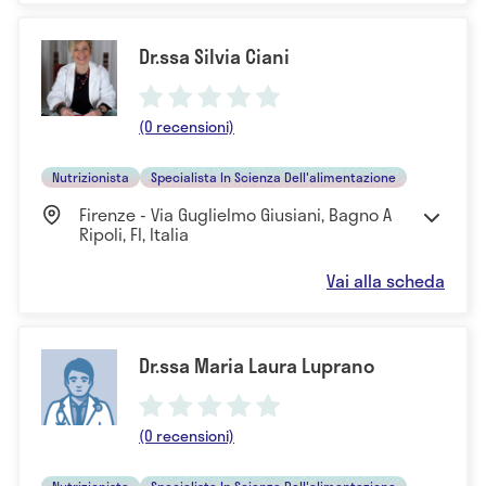
Dr.ssa Silvia Ciani
(0 recensioni)
Nutrizionista
Specialista In Scienza Dell'alimentazione
Firenze - Via Guglielmo Giusiani, Bagno A
Ripoli, FI, Italia
Vai alla scheda
Dr.ssa Maria Laura Luprano
(0 recensioni)
Nutrizionista
Specialista In Scienza Dell'alimentazione