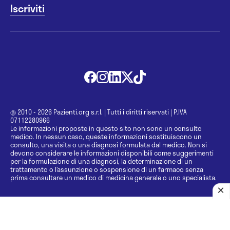
@ 2010 - 2026 Pazienti.org s.r.l.
|
Tutti i diritti riservati
|
P.IVA
07112280966
Le informazioni proposte in questo sito non sono un consulto
medico. In nessun caso, queste informazioni sostituiscono un
consulto, una visita o una diagnosi formulata dal medico. Non si
devono considerare le informazioni disponibili come suggerimenti
per la formulazione di una diagnosi, la determinazione di un
trattamento o l’assunzione o sospensione di un farmaco senza
prima consultare un medico di medicina generale o uno specialista.