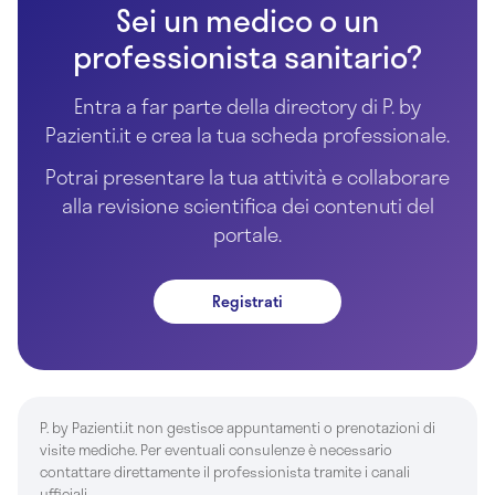
Sei un medico o un
professionista sanitario?
Entra a far parte della directory di P. by
Pazienti.it e crea la tua scheda professionale.
Potrai presentare la tua attività e collaborare
alla revisione scientifica dei contenuti del
portale.
Registrati
P. by Pazienti.it non gestisce appuntamenti o prenotazioni di
visite mediche. Per eventuali consulenze è necessario
contattare direttamente il professionista tramite i canali
ufficiali.