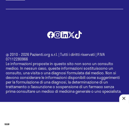
@ 2010 - 2026 Pazienti.org s.r.l.
|
Tutti i diritti riservati
|
P.IVA
07112280966
Le informazioni proposte in questo sito non sono un consulto
medico. In nessun caso, queste informazioni sostituiscono un
consulto, una visita o una diagnosi formulata dal medico. Non si
devono considerare le informazioni disponibili come suggerimenti
per la formulazione di una diagnosi, la determinazione di un
trattamento o l’assunzione o sospensione di un farmaco senza
prima consultare un medico di medicina generale o uno specialista.