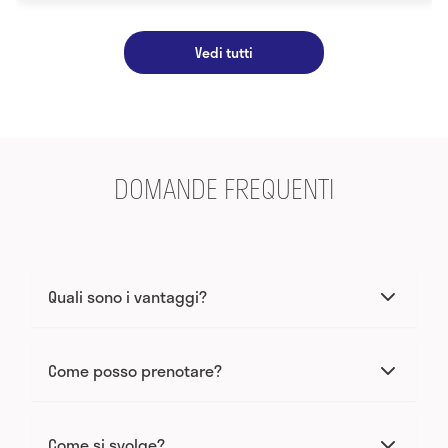
Vedi tutti
DOMANDE FREQUENTI
Quali sono i vantaggi?
Come posso prenotare?
Come si svolge?