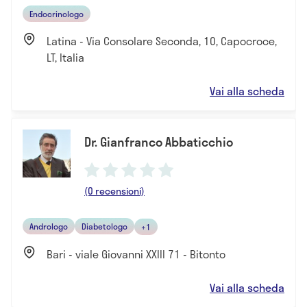
Endocrinologo
Latina - Via Consolare Seconda, 10, Capocroce,
LT, Italia
Vai alla scheda
Dr. Gianfranco Abbaticchio
(0 recensioni)
Andrologo
Diabetologo
+1
Bari - viale Giovanni XXIII 71 - Bitonto
Vai alla scheda