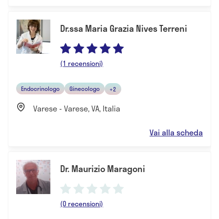
Dr.ssa Maria Grazia Nives Terreni
(1 recensioni)
Endocrinologo
Ginecologo
+2
Varese - Varese, VA, Italia
Vai alla scheda
Dr. Maurizio Maragoni
(0 recensioni)