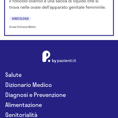
Il follicolo ovarico è una sacca di liquido che si
trova nelle ovaie dell'apparato genitale femminile.
GINECOLOGIA
Dr.ssa Emiliana Meleo
Salute
Dizionario Medico
Diagnosi e Prevenzione
Alimentazione
Genitorialità