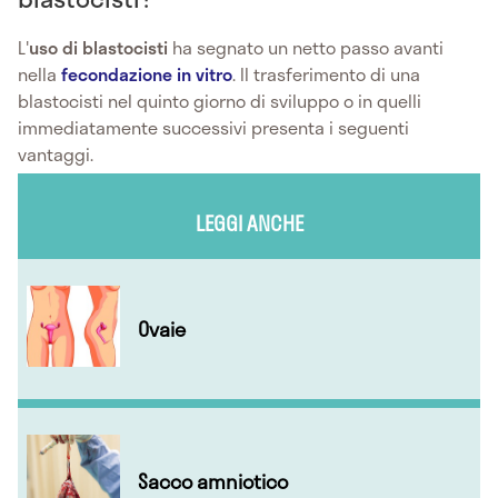
L'
uso di blastocisti
ha segnato un netto passo avanti
nella
fecondazione in vitro
. Il trasferimento di una
blastocisti nel quinto giorno di sviluppo o in quelli
immediatamente successivi presenta i seguenti
vantaggi.
LEGGI ANCHE
Ovaie
Sacco amniotico