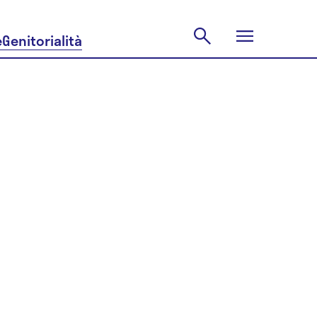
e
Genitorialità