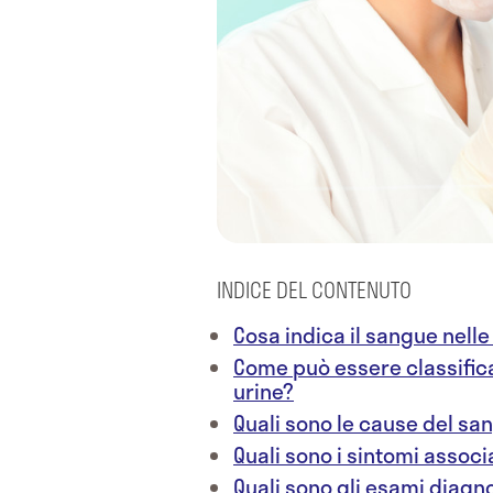
INDICE DEL CONTENUTO
Cosa indica il sangue nelle
Come può essere classifica
urine?
Quali sono le cause del sa
Quali sono i sintomi associ
Quali sono gli esami diagn