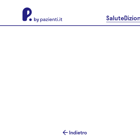
About Pazienti.it
Salute
Dizio
Indietro