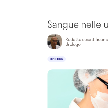
Sangue nelle u
Redatto scientifica
Urologo
UROLOGIA