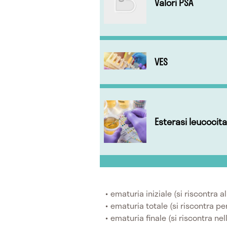
Valori PSA
VES
Esterasi leucocita
ematuria iniziale (si riscontra al
ematuria totale (si riscontra pe
ematuria finale (si riscontra nel