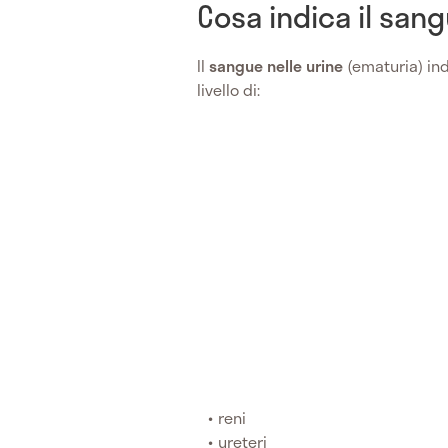
Cosa indica il sang
Il
sangue nelle urine
(ematuria) ind
livello di:
reni
ureteri