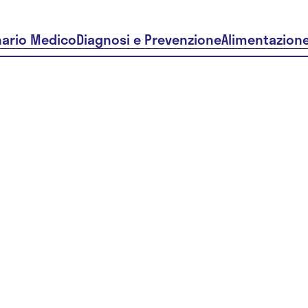
nario Medico
Diagnosi e Prevenzione
Alimentazion