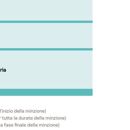
ria
l'inizio della minzione)
r tutta la durata della minzione)
la fase finale della minzione)