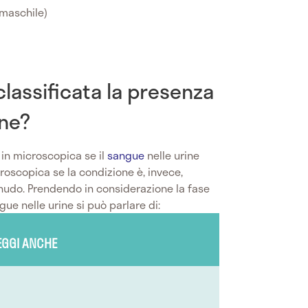
 maschile)
lassificata la presenza
ine?
 in microscopica se il
sangue
nelle urine
roscopica se la condizione è, invece,
nudo. Prendendo in considerazione la fase
ngue nelle urine si può parlare di:
EGGI ANCHE