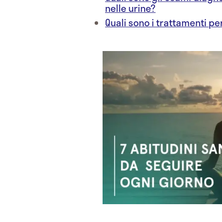
nelle urine?
Quali sono i trattamenti pe