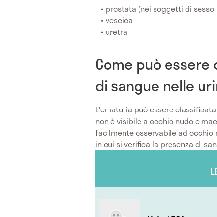
prostata (nei soggetti di sesso
vescica
uretra
Come può essere c
di sangue nelle ur
L'ematuria può essere classificata
non è visibile a occhio nudo e mac
facilmente osservabile ad occhio 
in cui si verifica la presenza di sa
L