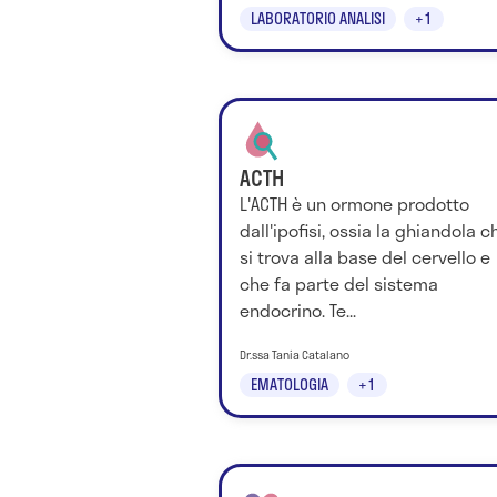
LABORATORIO ANALISI
+1
ACTH
L'ACTH è un ormone prodotto
dall'ipofisi, ossia la ghiandola c
si trova alla base del cervello e
che fa parte del sistema
endocrino. Te...
Dr.ssa Tania Catalano
EMATOLOGIA
+1