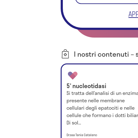
APP
I nostri contenuti – 
5’ nucleotidasi
Si tratta dell’analisi di un enzim
presente nelle membrane
cellulari degli epatociti e nelle
cellule che formano i dotti biliar
Di sol...
Dr.ssa Tania Catalano