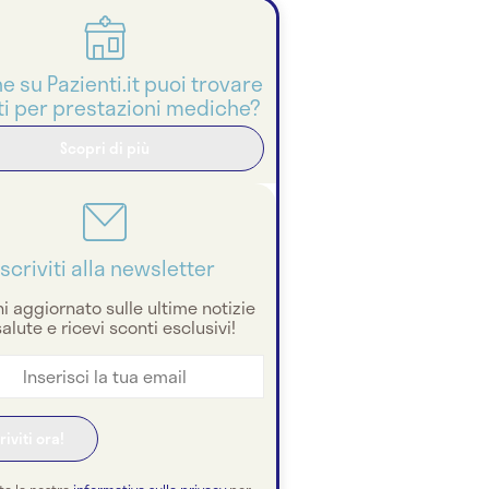
he su Pazienti.it puoi trovare
i per prestazioni mediche?
Scopri di più
Iscriviti alla newsletter
i aggiornato sulle ultime notizie
salute e ricevi sconti esclusivi!