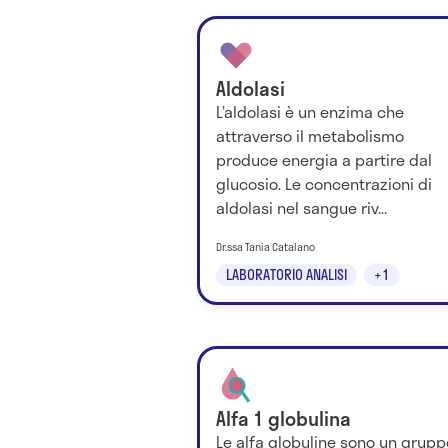
Aldolasi
L’aldolasi è un enzima che
attraverso il metabolismo
produce energia a partire dal
glucosio. Le concentrazioni di
aldolasi nel sangue riv...
Dr.ssa Tania Catalano
LABORATORIO ANALISI
+1
Alfa 1 globulina
Le alfa globuline sono un grupp