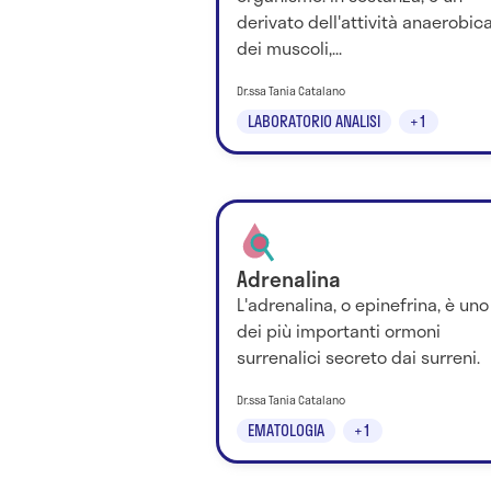
derivato dell'attività anaerobic
dei muscoli,...
Dr.ssa Tania Catalano
LABORATORIO ANALISI
+1
Adrenalina
L'adrenalina, o epinefrina, è uno
dei più importanti ormoni
surrenalici secreto dai surreni.
Dr.ssa Tania Catalano
EMATOLOGIA
+1