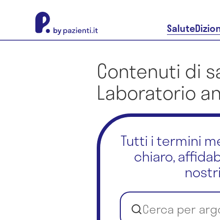
About Pazienti.it
Salute
Dizio
Contenuti di s
Laboratorio an
Tutti i termini 
chiaro, affida
nostri