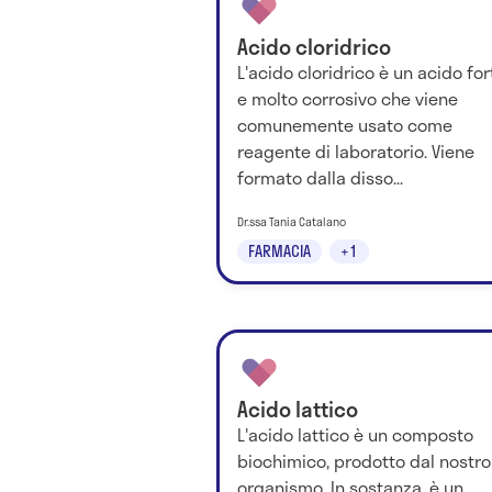
Acido cloridrico
L'acido cloridrico è un acido for
e molto corrosivo che viene
comunemente usato come
reagente di laboratorio. Viene
formato dalla disso...
Dr.ssa Tania Catalano
FARMACIA
+1
Acido lattico
L'acido lattico è un composto
biochimico, prodotto dal nostro
organismo. In sostanza, è un