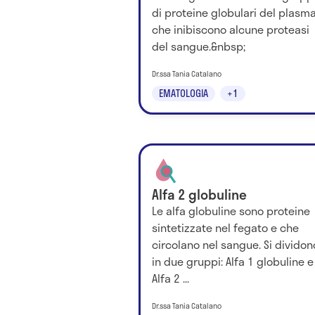
di proteine globulari del plasma
che inibiscono alcune proteasi
del sangue.&nbsp;
Dr.ssa Tania Catalano
EMATOLOGIA
+1
Alfa 2 globuline
Le alfa globuline sono proteine
sintetizzate nel fegato e che
circolano nel sangue. Si dividon
in due gruppi: Alfa 1 globuline e
Alfa 2 ...
Dr.ssa Tania Catalano