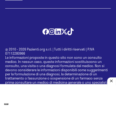
@ 2010 - 2026 Pazienti.org s.r.l.
|
Tutti i diritti riservati
|
P.IVA
07112280966
Le informazioni proposte in questo sito non sono un consulto
medico. In nessun caso, queste informazioni sostituiscono un
consulto, una visita o una diagnosi formulata dal medico. Non si
devono considerare le informazioni disponibili come suggerimenti
per la formulazione di una diagnosi, la determinazione di un
trattamento o l’assunzione o sospensione di un farmaco senza
prima consultare un medico di medicina generale o uno specialista.