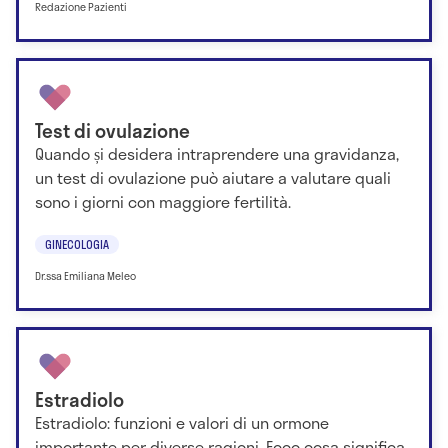
Redazione Pazienti
Test di ovulazione
Quando și desidera intraprendere una gravidanza,
un test di ovulazione può aiutare a valutare quali
sono i giorni con maggiore fertilità.
GINECOLOGIA
Dr.ssa Emiliana Meleo
Estradiolo
Estradiolo: funzioni e valori di un ormone
importante per diverse ragioni. Ecco cosa significa