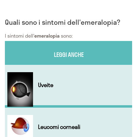
Quali sono i sintomi dell'emeralopia?
I sintomi dell'
emeralopia
sono:
LEGGI ANCHE
Uveite
Leucomi corneali