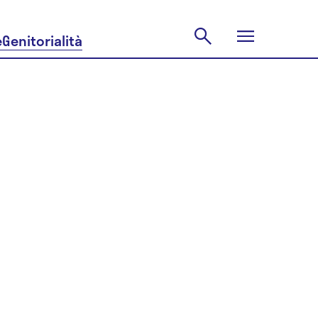
e
Genitorialità