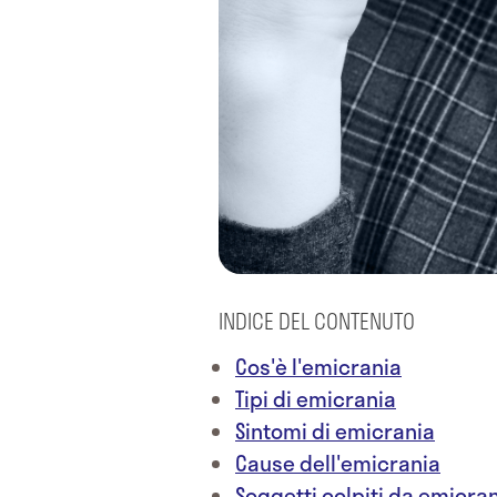
INDICE DEL CONTENUTO
Cos'è l'emicrania
Tipi di emicrania
Sintomi di emicrania
Cause dell'emicrania
Soggetti colpiti da emicra