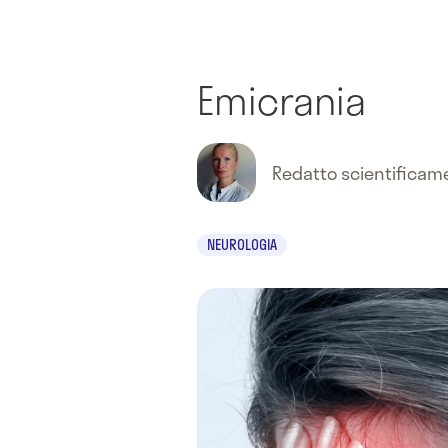
Emicrania
Redatto scientifica
NEUROLOGIA