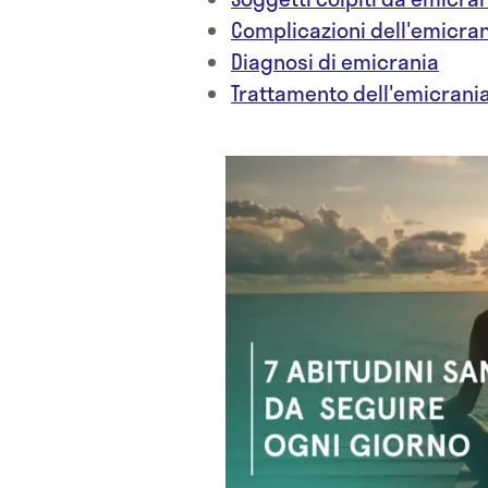
Complicazioni dell'emicra
Diagnosi di emicrania
Trattamento dell'emicrani