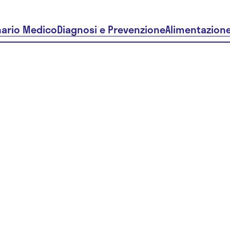
nario Medico
Diagnosi e Prevenzione
Alimentazion