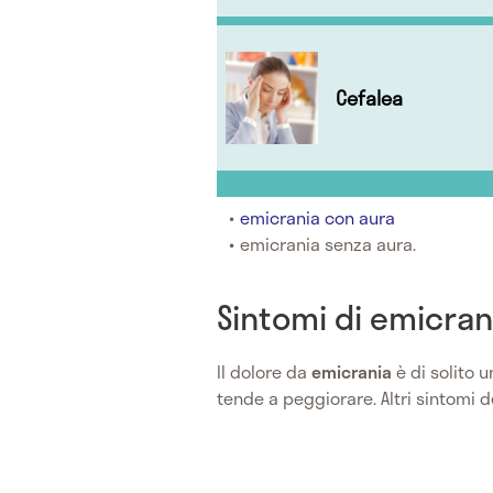
Cefalea
emicrania con aura
emicrania senza aura.
Sintomi di emicran
Il dolore da
emicrania
è di solito 
tende a peggiorare. Altri sintomi de