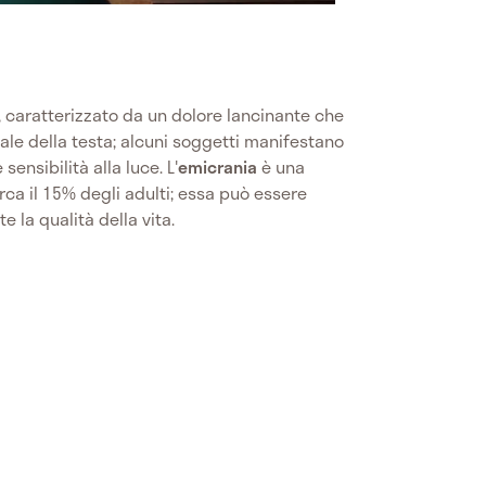
, caratterizzato da un dolore lancinante che
rale della testa; alcuni soggetti manifestano
ensibilità alla luce. L'
emicrania
è una
ca il 15% degli adulti; essa può essere
e la qualità della vita.