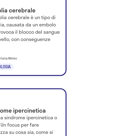
lia cerebrale
lia cerebrale è un tipo di
ia, causata da un embolo
rovoca il blocco del sangue
rvello, con conseguenze
iliana Meleo
LOGIA
rome ipercinetica
la sindrome ipercinetica o
 Un focus per fare
zza su cosa sia, come si