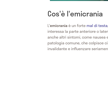
Cos'è l'emicrania
L'
emicrania
è un forte
mal di testa
interessa la parte anteriore o late
anche altri sintomi, come nausea e s
patologia comune, che colpisce cir
invalidante e influenzare seriament