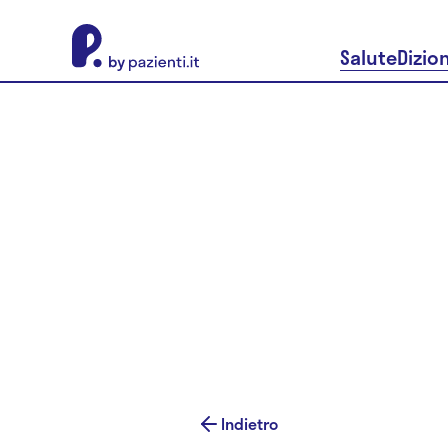
About Pazienti.it
Salute
Dizio
Indietro