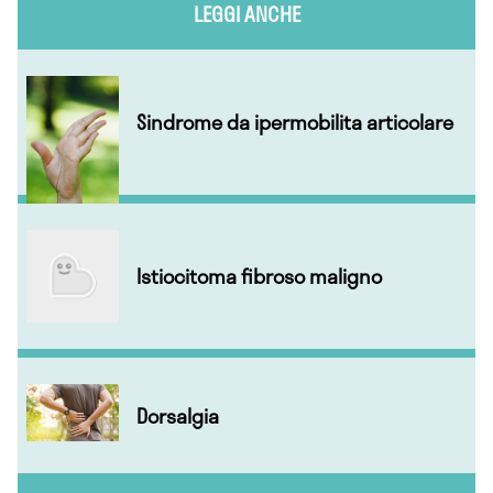
LEGGI ANCHE
Sindrome da ipermobilita articolare
Istiocitoma fibroso maligno
Dorsalgia