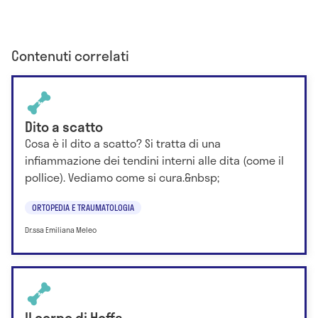
Contenuti correlati
Dito a scatto
Cosa è il dito a scatto? Si tratta di una
infiammazione dei tendini interni alle dita (come il
pollice). Vediamo come si cura.&nbsp;
ORTOPEDIA E TRAUMATOLOGIA
Dr.ssa Emiliana Meleo
Il corpo di Hoffa