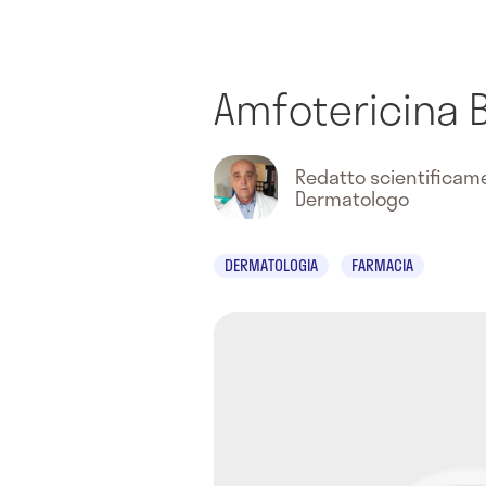
Amfotericina 
Redatto scientifica
Dermatologo
DERMATOLOGIA
FARMACIA