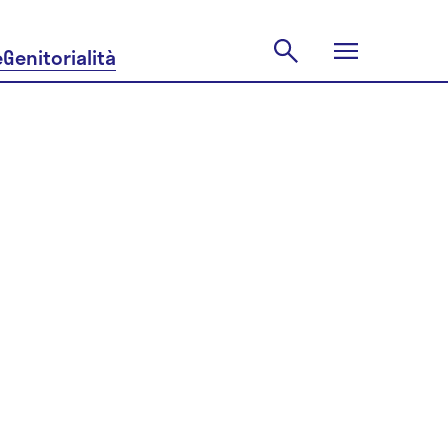
e
Genitorialità