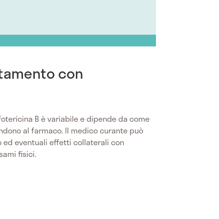
attamento con
otericina B è variabile e dipende da come
spondono al farmaco. Il medico curante può
 ed eventuali effetti collaterali con
ami fisici.