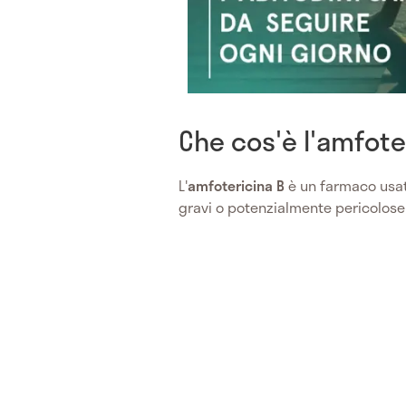
Che cos'è l'amfote
L'
amfotericina B
è un farmaco usato
gravi o potenzialmente pericolose 