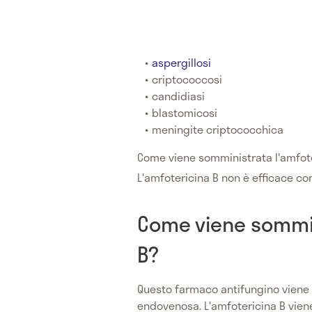
aspergillosi
criptococcosi
candidiasi
blastomicosi
meningite criptococchica
Come viene somministrata l'amfot
L'amfotericina B non è efficace con
Come viene sommin
B?
Questo farmaco antifungino viene 
endovenosa. L'amfotericina B viene