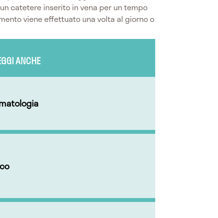
n catetere inserito in vena per un tempo
ttamento viene effettuato una volta al giorno o
EGGI ANCHE
rmatologia
ico