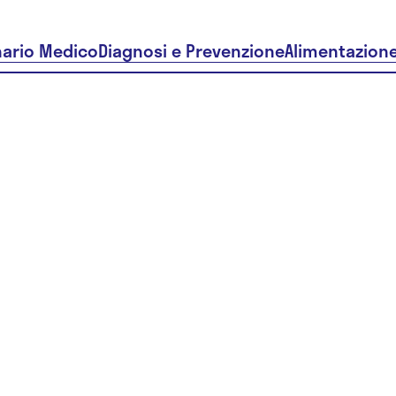
nario Medico
Diagnosi e Prevenzione
Alimentazion