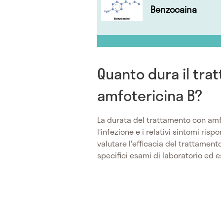
Benzocaina
Quanto dura il tr
amfotericina B?
La durata del trattamento con amf
l'infezione e i relativi sintomi ri
valutare l'efficacia del trattamento
specifici esami di laboratorio ed es