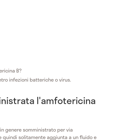
ericina B?
tro infezioni batteriche o virus.
istrata l'amfotericina
in genere somministrato per via
 quindi solitamente aggiunta a un fluido e