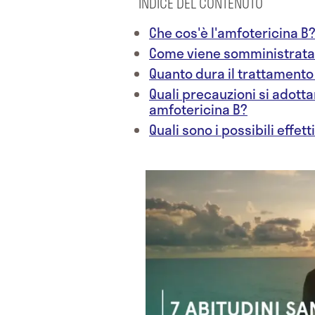
INDICE DEL CONTENUTO
Che cos'è l'amfotericina B
Come viene somministrata 
Quanto dura il trattamento
Quali precauzioni si adott
amfotericina B?
Quali sono i possibili effett