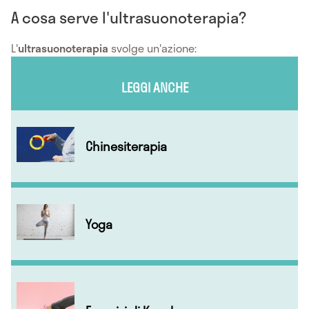
A cosa serve l'ultrasuonoterapia?
L'
ultrasuonoterapia
svolge un'azione:
LEGGI ANCHE
Chinesiterapia
Yoga