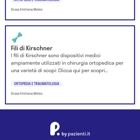
Dr.ssa Emiliana Meleo
Fili di Kirschner
I fili di Kirschner sono dispositivi medici
ampiamente utilizzati in chirurgia ortopedica per
una varietà di scopi: Clicca qui per scopri...
ORTOPEDIA E TRAUMATOLOGIA
Dr.ssa Emiliana Meleo