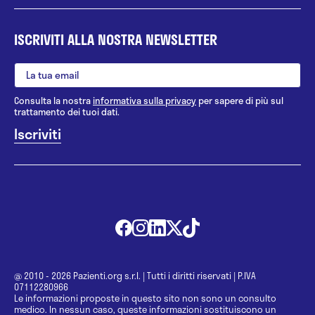
ISCRIVITI ALLA NOSTRA NEWSLETTER
Consulta la nostra
informativa sulla privacy
per sapere di più sul
trattamento dei tuoi dati.
@ 2010 - 2026 Pazienti.org s.r.l.
|
Tutti i diritti riservati
|
P.IVA
07112280966
Le informazioni proposte in questo sito non sono un consulto
medico. In nessun caso, queste informazioni sostituiscono un