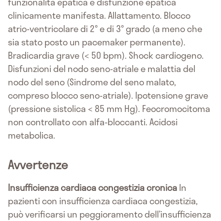
funzionalità epatica e disfunzione epatica
clinicamente manifesta. Allattamento. Blocco
atrio-ventricolare di 2° e di 3° grado (a meno che
sia stato posto un pacemaker permanente).
Bradicardia grave (< 50 bpm). Shock cardiogeno.
Disfunzioni del nodo seno-atriale e malattia del
nodo del seno (Sindrome del seno malato,
compreso blocco seno-atriale). Ipotensione grave
(pressione sistolica < 85 mm Hg). Feocromocitoma
non controllato con alfa-bloccanti. Acidosi
metabolica.
Avvertenze
Insufficienza cardiaca congestizia cronica
In
pazienti con insufficienza cardiaca congestizia,
può verificarsi un peggioramento dell’insufficienza