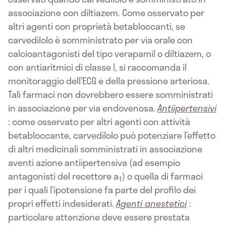
associazione con diltiazem. Come osservato per
altri agenti con proprietà betabloccanti, se
carvedilolo è somministrato per via orale con
calcioantagonisti del tipo verapamil o diltiazem, o
con antiaritmici di classe I, si raccomanda il
monitoraggio dell’ECG e della pressione arteriosa.
Tali farmaci non dovrebbero essere somministrati
in associazione per via endovenosa.
Antiipertensivi
: come osservato per altri agenti con attività
betabloccante, carvedilolo può potenziare l’effetto
di altri medicinali somministrati in associazione
aventi azione antiipertensiva (ad esempio
antagonisti del recettore a
) o quella di farmaci
1
per i quali l’ipotensione fa parte del profilo dei
propri effetti indesiderati.
Agenti anestetici
:
particolare attenzione deve essere prestata