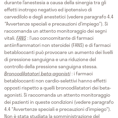
durante l’anestesia a causa della sinergia tra gli
effetti inotropo negativo ed ipotensivo di
carvedilolo e degli anestetici (vedere paragrafo 4.4
"
Avvertenze speciali e precauzioni d’impiego"). Si
raccomanda un attento monitoraggio dei segni
vitali.
FANS
: l’uso concomitante di farmaci
antiinfiammatori non steroidei (FANS) e di farmaci
betabloccanti può provocare un aumento dei livelli
di pressione sanguigna e una riduzione del
controllo della pressione sanguigna stessa.
Broncodilatatori beta-agonisti
: i farmaci
betabloccanti non cardio-selettivi hanno effetti
opposti rispetto a quelli broncodilatatori dei beta-
agonisti. Si raccomanda un attento monitoraggio
dei pazienti in queste condizioni (vedere paragrafo
4.4 "Avvertenze speciali e precauzioni d’impiego").
Non è stata studiata la somministrazione del