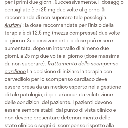
per i primi due giorni. Successivamente, il dosaggio
consigliato è di 25 mg due volte al giorno. Si
raccomanda di non superare tale posologia.
Anziani
: la dose raccomandata per l’inizio della
terapia è di 12,5 mg (mezza compressa) due volte
al giorno. Successivamente la dose può essere
aumentata, dopo un intervallo di almeno due
giorni, a 25 mg due volte al giorno (dose massima
da non superare).
Trattamento dello scompenso
cardiaco
La decisione di iniziare la terapia con
carvedilolo per lo scompenso cardiaco deve
essere presa da un medico esperto nella gestione
di tale patologia, dopo un’accurata valutazione
delle condizioni del paziente. I pazienti devono
essere sempre stabili dal punto di vista clinico e
non devono presentare deterioramento dello
stato clinico o segni di scompenso rispetto alla