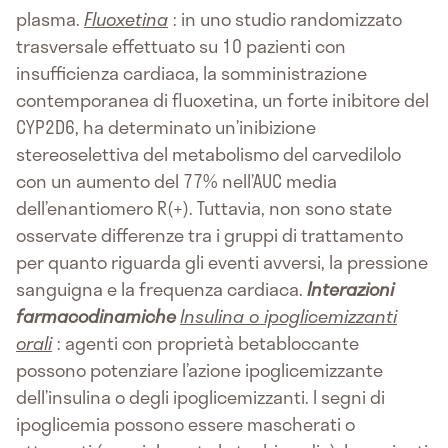
plasma.
Fluoxetina
: in uno studio randomizzato
trasversale effettuato su 10 pazienti con
insufficienza cardiaca, la somministrazione
contemporanea di fluoxetina, un forte inibitore del
CYP2D6, ha determinato un’inibizione
stereoselettiva del metabolismo del carvedilolo
con un aumento del 77% nell’AUC media
dell’enantiomero R(+). Tuttavia, non sono state
osservate differenze tra i gruppi di trattamento
per quanto riguarda gli eventi avversi, la pressione
sanguigna e la frequenza cardiaca.
Interazioni
farmacodinamiche
Insulina o ipoglicemizzanti
orali
: agenti con proprietà betabloccante
possono potenziare l’azione ipoglicemizzante
dell’insulina o degli ipoglicemizzanti. I segni di
ipoglicemia possono essere mascherati o