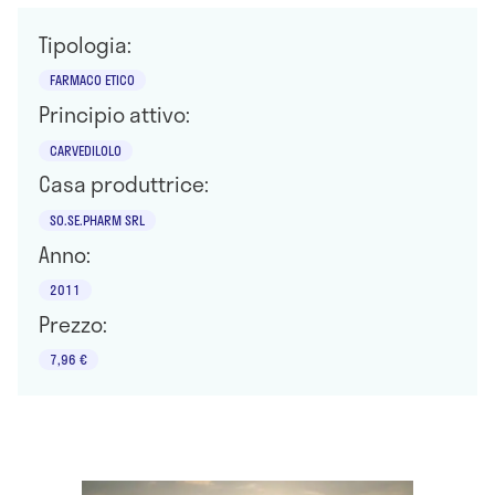
Tipologia:
FARMACO ETICO
Principio attivo:
CARVEDILOLO
Casa produttrice:
SO.SE.PHARM SRL
Anno:
2011
Prezzo:
7,96 €