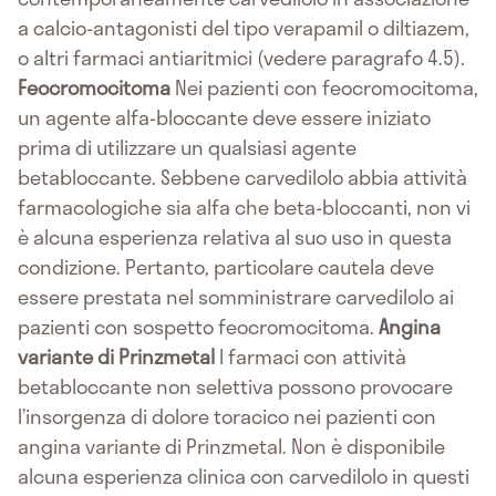
a calcio-antagonisti del tipo verapamil o diltiazem,
o altri farmaci antiaritmici (vedere paragrafo 4.5).
Feocromocitoma
Nei pazienti con feocromocitoma,
un agente alfa-bloccante deve essere iniziato
prima di utilizzare un qualsiasi agente
betabloccante. Sebbene carvedilolo abbia attività
farmacologiche sia alfa che beta-bloccanti, non vi
è alcuna esperienza relativa al suo uso in questa
condizione. Pertanto, particolare cautela deve
essere prestata nel somministrare carvedilolo ai
pazienti con sospetto feocromocitoma.
Angina
variante di Prinzmetal
I farmaci con attività
betabloccante non selettiva possono provocare
l’insorgenza di dolore toracico nei pazienti con
angina variante di Prinzmetal. Non è disponibile
alcuna esperienza clinica con carvedilolo in questi