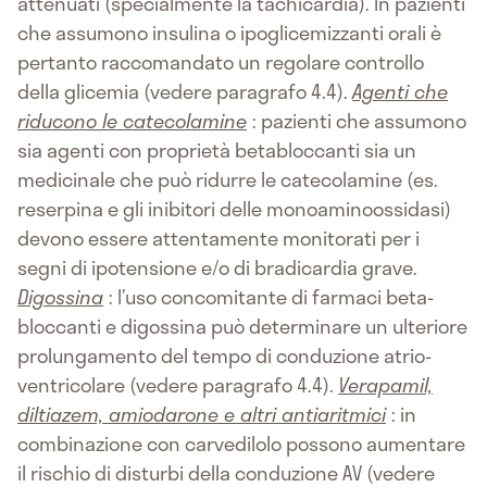
attenuati (specialmente la tachicardia). In pazienti
che assumono insulina o ipoglicemizzanti orali è
pertanto raccomandato un regolare controllo
della glicemia (vedere paragrafo 4.4).
Agenti che
riducono le catecolamine
: pazienti che assumono
sia agenti con proprietà betabloccanti sia un
medicinale che può ridurre le catecolamine (es.
reserpina e gli inibitori delle monoaminoossidasi)
devono essere attentamente monitorati per i
segni di ipotensione e/o di bradicardia grave.
Digossina
: l’uso concomitante di farmaci beta-
bloccanti e digossina può determinare un ulteriore
prolungamento del tempo di conduzione atrio-
ventricolare (vedere paragrafo 4.4).
Verapamil,
diltiazem, amiodarone e altri antiaritmici
: in
combinazione con carvedilolo possono aumentare
il rischio di disturbi della conduzione AV (vedere