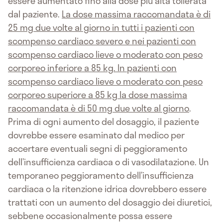
essere aumentato fino alla dose più alta tollerata
dal paziente.
La dose massima raccomandata è di
25 mg due volte al giorno in tutti i pazienti con
scompenso cardiaco severo e nei pazienti con
scompenso cardiaco lieve o moderato con peso
corporeo inferiore a 85 kg. In pazienti con
scompenso cardiaco lieve o moderato con peso
corporeo superiore a 85 kg la dose massima
raccomandata è di 50 mg due volte al giorno
.
Prima di ogni aumento del dosaggio, il paziente
dovrebbe essere esaminato dal medico per
accertare eventuali segni di peggioramento
dell’insufficienza cardiaca o di vasodilatazione. Un
temporaneo peggioramento dell’insufficienza
cardiaca o la ritenzione idrica dovrebbero essere
trattati con un aumento del dosaggio dei diuretici,
sebbene occasionalmente possa essere