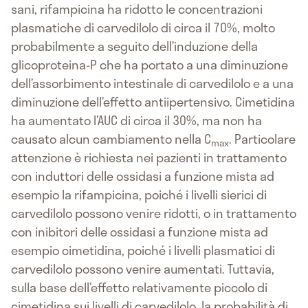
sani, rifampicina ha ridotto le concentrazioni
plasmatiche di carvedilolo di circa il 70%, molto
probabilmente a seguito dell’induzione della
glicoproteina-P che ha portato a una diminuzione
dell’assorbimento intestinale di carvedilolo e a una
diminuzione dell’effetto antiipertensivo. Cimetidina
ha aumentato l’AUC di circa il 30%, ma non ha
causato alcun cambiamento nella C
. Particolare
max
attenzione è richiesta nei pazienti in trattamento
con induttori delle ossidasi a funzione mista ad
esempio la rifampicina, poiché i livelli sierici di
carvedilolo possono venire ridotti, o in trattamento
con inibitori delle ossidasi a funzione mista ad
esempio cimetidina, poiché i livelli plasmatici di
carvedilolo possono venire aumentati. Tuttavia,
sulla base dell’effetto relativamente piccolo di
cimetidina sui livelli di carvedilolo, la probabilità di