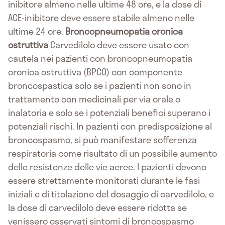
inibitore almeno nelle ultime 48 ore, e la dose di
ACE-inibitore deve essere stabile almeno nelle
ultime 24 ore.
Broncopneumopatia cronica
ostruttiva
Carvedilolo deve essere usato con
cautela nei pazienti con broncopneumopatia
cronica ostruttiva (BPCO) con componente
broncospastica solo se i pazienti non sono in
trattamento con medicinali per via orale o
inalatoria e solo se i potenziali benefici superano i
potenziali rischi. In pazienti con predisposizione al
broncospasmo, si può manifestare sofferenza
respiratoria come risultato di un possibile aumento
delle resistenze delle vie aeree. I pazienti devono
essere strettamente monitorati durante le fasi
iniziali e di titolazione del dosaggio di carvedilolo, e
la dose di carvedilolo deve essere ridotta se
venissero osservati sintomi di broncospasmo