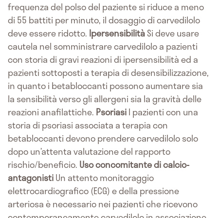
frequenza del polso del paziente si riduce a meno
di 55 battiti per minuto, il dosaggio di carvedilolo
deve essere ridotto.
Ipersensibilità
Si deve usare
cautela nel somministrare carvedilolo a pazienti
con storia di gravi reazioni di ipersensibilità ed a
pazienti sottoposti a terapia di desensibilizzazione,
in quanto i betabloccanti possono aumentare sia
la sensibilità verso gli allergeni sia la gravità delle
reazioni anafilattiche.
Psoriasi
I pazienti con una
storia di psoriasi associata a terapia con
betabloccanti devono prendere carvedilolo solo
dopo un’attenta valutazione del rapporto
rischio/beneficio.
Uso concomitante di calcio-
antagonisti
Un attento monitoraggio
elettrocardiografico (ECG) e della pressione
arteriosa è necessario nei pazienti che ricevono
contemporaneamente carvedilolo in associazione