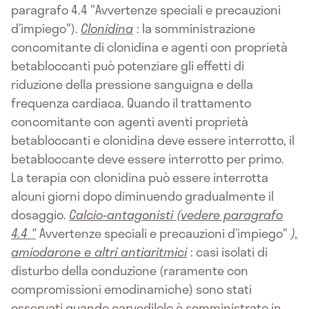
paragrafo 4.4 "Avvertenze speciali e precauzioni
d’impiego").
Clonidina
: la somministrazione
concomitante di clonidina e agenti con proprietà
betabloccanti può potenziare gli effetti di
riduzione della pressione sanguigna e della
frequenza cardiaca. Quando il trattamento
concomitante con agenti aventi proprietà
betabloccanti e clonidina deve essere interrotto, il
betabloccante deve essere interrotto per primo.
La terapia con clonidina può essere interrotta
alcuni giorni dopo diminuendo gradualmente il
dosaggio.
Calcio-antagonisti (vedere paragrafo
4.4 "
Avvertenze speciali e precauzioni d’impiego"
),
amiodarone e altri antiaritmici
: casi isolati di
disturbo della conduzione (raramente con
compromissioni emodinamiche) sono stati
osservati quando carvedilolo è somministrato in