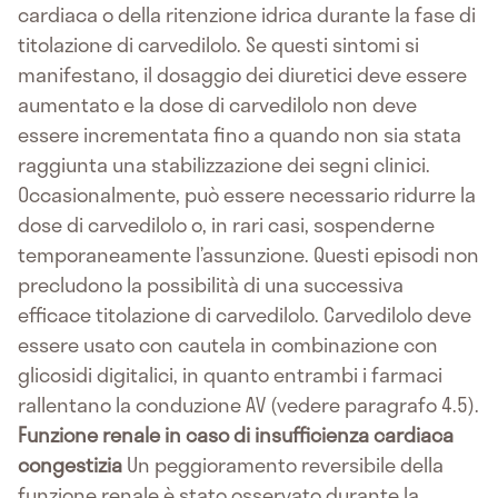
cardiaca o della ritenzione idrica durante la fase di
titolazione di carvedilolo. Se questi sintomi si
manifestano, il dosaggio dei diuretici deve essere
aumentato e la dose di carvedilolo non deve
essere incrementata fino a quando non sia stata
raggiunta una stabilizzazione dei segni clinici.
Occasionalmente, può essere necessario ridurre la
dose di carvedilolo o, in rari casi, sospenderne
temporaneamente l’assunzione. Questi episodi non
precludono la possibilità di una successiva
efficace titolazione di carvedilolo. Carvedilolo deve
essere usato con cautela in combinazione con
glicosidi digitalici, in quanto entrambi i farmaci
rallentano la conduzione AV (vedere paragrafo 4.5).
Funzione renale in caso di insufficienza cardiaca
congestizia
Un peggioramento reversibile della
funzione renale è stato osservato durante la