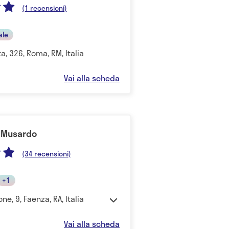
(1 recensioni)
ale
a, 326, Roma, RM, Italia
Vai alla scheda
e Musardo
(34 recensioni)
+1
ne, 9, Faenza, RA, Italia
Vai alla scheda