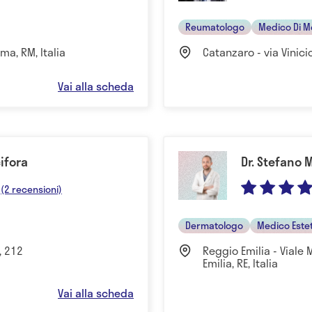
Reumatologo
Medico Di M
ma, RM, Italia
Catanzaro - via Vinici
Vai alla scheda
ifora
Dr. Stefano 
(2 recensioni)
Dermatologo
Medico Este
, 212
Reggio Emilia - Viale
Emilia, RE, Italia
Vai alla scheda