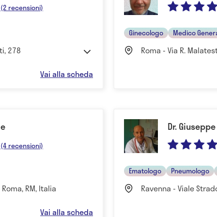
(2 recensioni)
Ginecologo
Medico Gener
ti, 278
Roma - Via R. Malatest
Vai alla scheda
ne
Dr. Giusepp
(4 recensioni)
Ematologo
Pneumologo
 Roma, RM, Italia
Ravenna - Viale Strado
Vai alla scheda