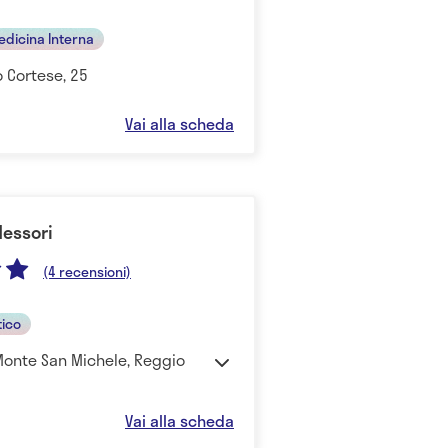
edicina Interna
o Cortese, 25
Vai alla scheda
Messori
(4 recensioni)
tico
 Monte San Michele, Reggio
Vai alla scheda