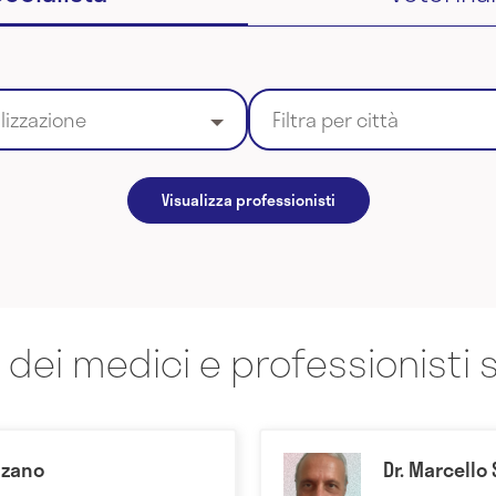
alizzazione
Filtra per città
Visualizza professionisti
 dei medici e professionisti s
nzano
Dr. Marcello