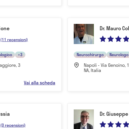
gione
Dr. Mauro Co
(11 recensioni)
ologico
+3
Neurochirurgo
Neurologo
aggiore, 3
Napoli - Via Genoino,
NA, Italia
Vai alla scheda
Ussia
Dr. Giuseppe
(0 recensioni)