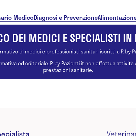
nario Medico
Diagnosi e Prevenzione
Alimentazion
O DEI MEDICI E SPECIALISTI IN 
ativo di medici e professionisti sanitari iscritti a P. by Paz
tiva ed editoriale. P. by Pazienti.it non effettua attivit
prestazioni sanitarie.
ecialista
Veterina