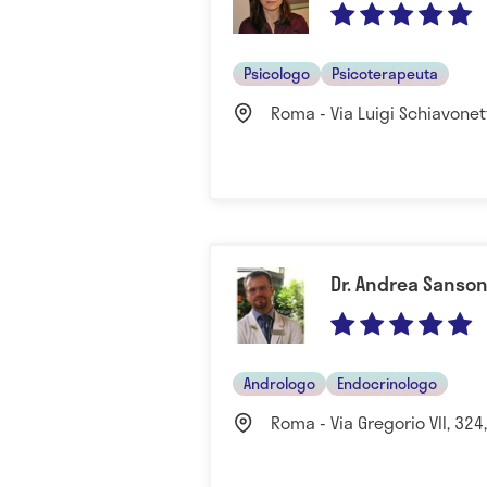
Psicologo
Psicoterapeuta
Roma - Via Luigi Schiavonet
Dr. Andrea Sanso
Andrologo
Endocrinologo
Roma - Via Gregorio VII, 324,