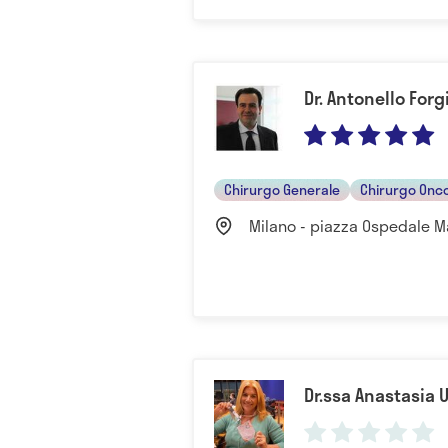
Dr. Antonello For
Chirurgo Generale
Chirurgo Onc
Milano - piazza Ospedale M
Dr.ssa Anastasia 