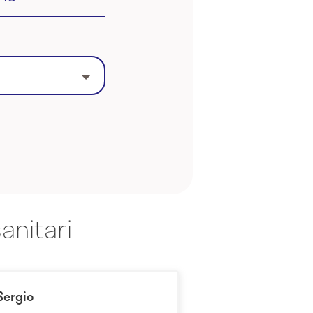
anitari
 Sergio