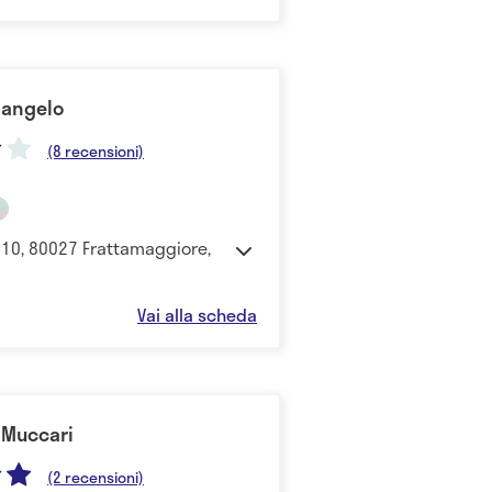
langelo
(8 recensioni)
 110, 80027 Frattamaggiore,
Vai alla scheda
 Muccari
(2 recensioni)