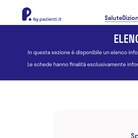
About Pazienti.it
Salute
Dizio
ELENC
In questa sezione è disponibile un elenco inform
Le schede hanno finalità esclusivamente informa
Sp