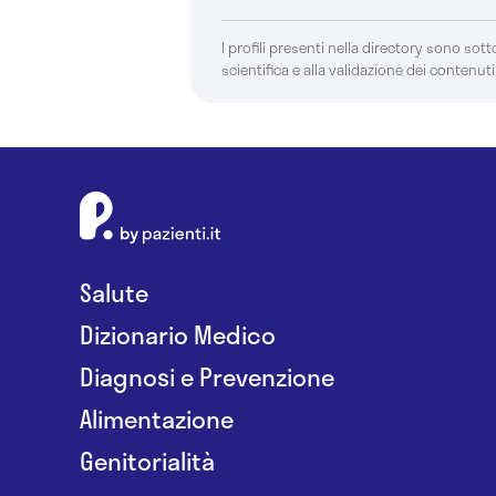
I profili presenti nella directory sono sotto
scientifica e alla validazione dei contenuti
Salute
Dizionario Medico
Diagnosi e Prevenzione
Alimentazione
Genitorialità