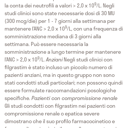
9
la conta dei neutrofili a valori > 2,0 x 10
/L. Negli
studi clinici sono state necessarie dosi di 30 MU
(300 mcg/die) per 1 - 7 giorni alla settimana per
9
mantenere l’ANC > 2,0 x 10
/L, con una frequenza di
somministrazione mediana di 3 giorni alla
settimana. Può essere necessaria la
somministrazione a lungo termine per mantenere
9
l’ANC > 2,0 x 10
/L.
Anziani
Negli studi clinici con
filgrastim è stato incluso un piccolo numero di
pazienti anziani, ma in questo gruppo non sono
stati condotti studi particolari; non possono quindi
essere formulate raccomandazioni posologiche
specifiche.
Pazienti con compromissione renale
Gli studi condotti con filgrastim nei pazienti con
compromissione renale o epatica severe
dimostrano che il suo profilo farmacocinetico e