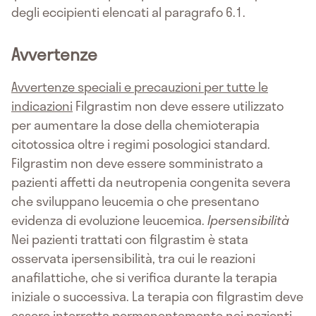
degli eccipienti elencati al paragrafo 6.1.
Avvertenze
Avvertenze speciali e precauzioni per tutte le
indicazioni
Filgrastim non deve essere utilizzato
per aumentare la dose della chemioterapia
citotossica oltre i regimi posologici standard.
Filgrastim non deve essere somministrato a
pazienti affetti da neutropenia congenita severa
che sviluppano leucemia o che presentano
evidenza di evoluzione leucemica.
Ipersensibilità
Nei pazienti trattati con filgrastim è stata
osservata ipersensibilità, tra cui le reazioni
anafilattiche, che si verifica durante la terapia
iniziale o successiva. La terapia con filgrastim deve
essere interrotta permanentemente nei pazienti