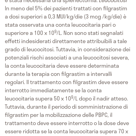
è stata necessaria una splenectomia.
Leucocitosi
In meno del 5% dei pazienti trattati con filgrastim
a dosi superiori a 0,3 MUI/kg/die (3 mcg /kg/die) è
stata osservata una conta leucocitaria pari o
9
superiore a 100 x 10
/L. Non sono stati segnalati
effetti indesiderati direttamente attribuibili a tale
grado di leucocitosi. Tuttavia, in considerazione dei
potenziali rischi associati a una leucocitosi severa,
la conta leucocitaria deve essere determinata
durante la terapia con filgrastim a intervalli
regolari. Il trattamento con filgrastim deve essere
interrotto immediatamente se la conta
9
leucocitaria supera 50 x 10
/L dopo il nadir atteso.
Tuttavia, durante il periodo di somministrazione di
filgrastim per la mobilizzazione delle PBPC, il
trattamento deve essere interrotto o la dose deve
essere ridotta se la conta leucocitaria supera 70 x