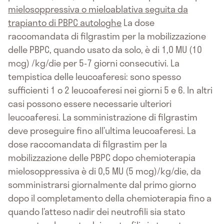
mielosoppressiva o mieloablativa seguita da
trapianto di PBPC autologhe
La dose
raccomandata di filgrastim per la mobilizzazione
delle PBPC, quando usato da solo, è di 1,0 MU (10
mcg) /kg/die per 5-7 giorni consecutivi. La
tempistica delle leucoaferesi: sono spesso
sufficienti 1 o 2 leucoaferesi nei giorni 5 e 6. In altri
casi possono essere necessarie ulteriori
leucoaferesi. La somministrazione di filgrastim
deve proseguire fino all’ultima leucoaferesi. La
dose raccomandata di filgrastim per la
mobilizzazione delle PBPC dopo chemioterapia
mielosoppressiva è di 0,5 MU (5 mcg)/kg/die, da
somministrarsi giornalmente dal primo giorno
dopo il completamento della chemioterapia fino a
quando l’atteso nadir dei neutrofili sia stato