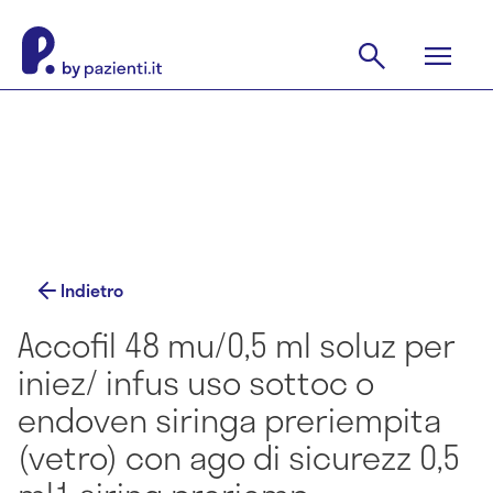
Indietro
Accofil 48 mu/0,5 ml soluz per
iniez/ infus uso sottoc o
endoven siringa preriempita
(vetro) con ago di sicurezz 0,5