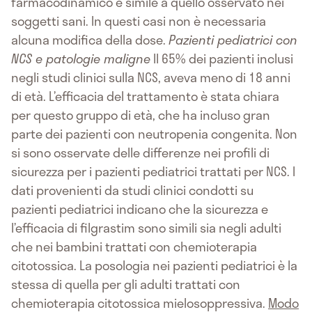
farmacodinamico è simile a quello osservato nei
soggetti sani. In questi casi non è necessaria
alcuna modifica della dose.
Pazienti pediatrici con
NCS e patologie maligne
Il 65% dei pazienti inclusi
negli studi clinici sulla NCS, aveva meno di 18 anni
di età. L’efficacia del trattamento è stata chiara
per questo gruppo di età, che ha incluso gran
parte dei pazienti con neutropenia congenita. Non
si sono osservate delle differenze nei profili di
sicurezza per i pazienti pediatrici trattati per NCS. I
dati provenienti da studi clinici condotti su
pazienti pediatrici indicano che la sicurezza e
l’efficacia di filgrastim sono simili sia negli adulti
che nei bambini trattati con chemioterapia
citotossica. La posologia nei pazienti pediatrici è la
stessa di quella per gli adulti trattati con
chemioterapia citotossica mielosoppressiva.
Modo