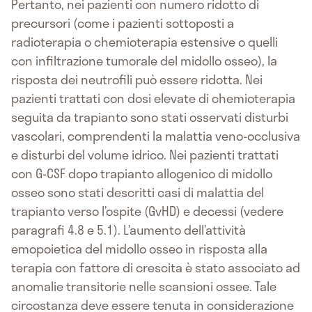
Pertanto, nei pazienti con numero ridotto di
precursori (come i pazienti sottoposti a
radioterapia o chemioterapia estensive o quelli
con infiltrazione tumorale del midollo osseo), la
risposta dei neutrofili può essere ridotta. Nei
pazienti trattati con dosi elevate di chemioterapia
seguita da trapianto sono stati osservati disturbi
vascolari, comprendenti la malattia veno-occlusiva
e disturbi del volume idrico. Nei pazienti trattati
con G-CSF dopo trapianto allogenico di midollo
osseo sono stati descritti casi di malattia del
trapianto verso l’ospite (GvHD) e decessi (vedere
paragrafi 4.8 e 5.1). L’aumento dell’attività
emopoietica del midollo osseo in risposta alla
terapia con fattore di crescita è stato associato ad
anomalie transitorie nelle scansioni ossee. Tale
circostanza deve essere tenuta in considerazione