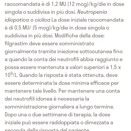
raccomandata è di 1,2 MU (12 mcg)/kg/die in dose
singola o suddivisa in più dosi.
Neutropenia
idiopatica o ciclica
La dose iniziale raccomandata
è di 0,5 MU/ (5 mcg)/kg/die in dose singola o
suddivisa in più dosi. Modifiche della dose:
filgrastim deve essere somministrato
giornalmente tramite iniezione sottocutanea fino
a quando la conta dei neutrofili abbia raggiunto e
possa essere mantenuta a valori superiori a 1,5 x
9
10
/L. Quando la risposta è stata ottenuta, deve
essere determinata la dose minima efficace per
mantenere tale livello. Per mantenere una conta
dei neutrofili idonea è necessaria la
somministrazione giornaliera a lungo termine.
Dopo una o due settimane di terapia, la dose
iniziale può essere raddoppiata o dimezzata a
seconda della risposta del paziente.