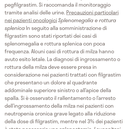
pegfilgrastim. Si raccomanda il monitoraggio
tramite analisi delle urine.
Precauzioni particolari
nei pazienti oncologici
Splenomegalia e rottura
splenica
In seguito alla somministrazione di
filgrastim sono stati riportati dei casi di
splenomegalia e rottura splenica con poca
frequenza. Alcuni casi di rottura di milza hanno
avuto esito letale. La diagnosi di ingrossamento o
rottura della milza deve essere presa in
considerazione nei pazienti trattati con filgrastim
che presentano un dolore al quadrante
addominale superiore sinistro o all’apice della
spalla. Si è osservato il rallentamento o l’arresto
dell’ingrossamento della milza nei pazienti con
neutropenia cronica grave legato alla riduzione
della dose di filgrastim, mentre nel 3% dei pazienti