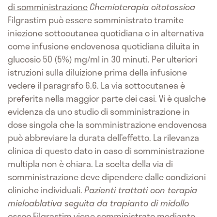
di somministrazione
Chemioterapia citotossica
Filgrastim può essere somministrato tramite
iniezione sottocutanea quotidiana o in alternativa
come infusione endovenosa quotidiana diluita in
glucosio 50 (5%) mg/ml in 30 minuti. Per ulteriori
istruzioni sulla diluizione prima della infusione
vedere il paragrafo 6.6. La via sottocutanea è
preferita nella maggior parte dei casi. Vi è qualche
evidenza da uno studio di somministrazione in
dose singola che la somministrazione endovenosa
può abbreviare la durata dell’effetto. La rilevanza
clinica di questo dato in caso di somministrazione
multipla non è chiara. La scelta della via di
somministrazione deve dipendere dalle condizioni
cliniche individuali.
Pazienti trattati con terapia
mieloablativa seguita da trapianto di midollo
osseo
Filgrastim viene somministrato mediante