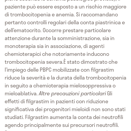
paziente può essere esposto a un rischio maggiore
di trombocitopenia e anemia. Si raccomandano
pertanto controlli regolari della conta piastrinica e
dell’ematocrito. Occorre prestare particolare
attenzione durante la somministrazione, sia in
monoterapia sia in associazione, di agenti
chemioterapici che notoriamente inducono
trombocitopenia severa.È stato dimostrato che
l’impiego delle PBPC mobilizzate con filgrastim
riduce la severità e la durata della trombocitopenia
in seguito a chemioterapia mielosoppressiva o
mieloablativa.
Altre precauzioni particolari
Gli
effetti di filgrastim in pazienti con riduzione
significativa dei progenitori mieloidi non sono stati
studiati. Filgrastim aumenta la conta dei neutrofili
agendo principalmente sui precursori neutrofili.