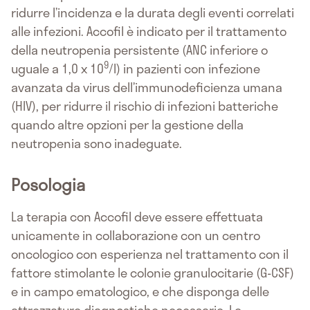
ridurre l’incidenza e la durata degli eventi correlati
alle infezioni. Accofil è indicato per il trattamento
della neutropenia persistente (ANC inferiore o
9
uguale a 1,0 x 10
/l) in pazienti con infezione
avanzata da virus dell’immunodeficienza umana
(HIV), per ridurre il rischio di infezioni batteriche
quando altre opzioni per la gestione della
neutropenia sono inadeguate.
Posologia
La terapia con Accofil deve essere effettuata
unicamente in collaborazione con un centro
oncologico con esperienza nel trattamento con il
fattore stimolante le colonie granulocitarie (G-CSF)
e in campo ematologico, e che disponga delle
attrezzature diagnostiche necessarie. Le