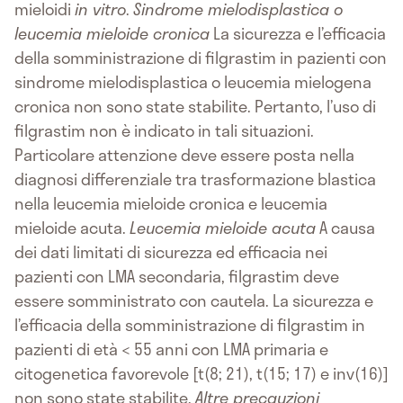
mieloidi
in vitro
.
Sindrome mielodisplastica o
leucemia mieloide cronica
La sicurezza e l’efficacia
della somministrazione di filgrastim in pazienti con
sindrome mielodisplastica o leucemia mielogena
cronica non sono state stabilite. Pertanto, l’uso di
filgrastim non è indicato in tali situazioni.
Particolare attenzione deve essere posta nella
diagnosi differenziale tra trasformazione blastica
nella leucemia mieloide cronica e leucemia
mieloide acuta.
Leucemia mieloide acuta
A causa
dei dati limitati di sicurezza ed efficacia nei
pazienti con LMA secondaria, filgrastim deve
essere somministrato con cautela. La sicurezza e
l’efficacia della somministrazione di filgrastim in
pazienti di età < 55 anni con LMA primaria e
citogenetica favorevole [t(8; 21), t(15; 17) e inv(16)]
non sono state stabilite.
Altre precauzioni