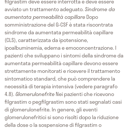
filgrastim deve essere interrotta e deve essere
avviato un trattamento adeguato.
Sindrome da
aumentata permeabilità capillare
Dopo
somministrazione del G-CSF è stata riscontrata
sindrome da aumentata permeabilità capillare
(CLS), caratterizzata da ipotensione,
ipoalbuminemia, edema e emoconcentrazione. I
pazienti che sviluppano i sintomi della sindrome da
aumentata permeabilità capillare devono essere
strettamente monitorati e ricevere il trattamento
sintomatico standard, che può comprendere la
necessità di terapia intensiva (vedere paragrafo
4.8).
Glomerulonefrite
Nei pazienti che ricevono
filgrastim o pegfilgrastim sono stati segnalati casi
di glomerulonefrite. In genere, gli eventi
glomerulonefritici si sono risolti dopo la riduzione
della dose o la sospensione di filgrastim o