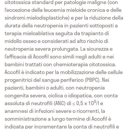
citotossica standard per patologie maligne (con
l’eccezione della leucemia mieloide cronica e delle
sindromi mielodisplastiche) e per la riduzione della
durata della neutropenia in pazienti sottoposti a
terapia mieloablativa seguita da trapianto di
midollo osseo e considerati ad alto rischio di
neutropenia severa prolungata. La sicurezza e
l’efficacia di Accofil sono simili negli adulti e nei
bambini trattati con chemioterapia citotossica.
Accofil è indicato per la mobilizzazione delle cellule
progenitrici del sangue periferico (PBPC). Nei
pazienti, bambini o adulti, con neutropenia
congenita severa, ciclica o idiopatica, con conta
9
assoluta di neutrofili (ANC) di ≤ 0,5 x 10
/l e
anamnesi di infezioni severe o ricorrenti, la
somministrazione a lungo termine di Accofil è
indicata per incrementare la conta di neutrofili e