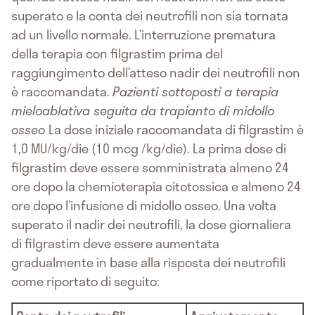
superato e la conta dei neutrofili non sia tornata
ad un livello normale. L’interruzione prematura
della terapia con filgrastim prima del
raggiungimento dell’atteso nadir dei neutrofili non
è raccomandata.
Pazienti sottoposti a terapia
mieloablativa seguita da trapianto di midollo
osseo
La dose iniziale raccomandata di filgrastim è
1,0 MU/kg/die (10 mcg /kg/die). La prima dose di
filgrastim deve essere somministrata almeno 24
ore dopo la chemioterapia citotossica e almeno 24
ore dopo l’infusione di midollo osseo. Una volta
superato il nadir dei neutrofili, la dose giornaliera
di filgrastim deve essere aumentata
gradualmente in base alla risposta dei neutrofili
come riportato di seguito: