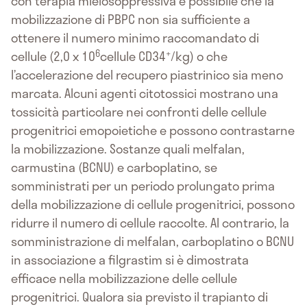
con terapia mielosoppressiva è possibile che la
mobilizzazione di PBPC non sia sufficiente a
ottenere il numero minimo raccomandato di
6
+
cellule (2,0 x 10
cellule CD34
/kg) o che
l’accelerazione del recupero piastrinico sia meno
marcata. Alcuni agenti citotossici mostrano una
tossicità particolare nei confronti delle cellule
progenitrici emopoietiche e possono contrastarne
la mobilizzazione. Sostanze quali melfalan,
carmustina (BCNU) e carboplatino, se
somministrati per un periodo prolungato prima
della mobilizzazione di cellule progenitrici, possono
ridurre il numero di cellule raccolte. Al contrario, la
somministrazione di melfalan, carboplatino o BCNU
in associazione a filgrastim si è dimostrata
efficace nella mobilizzazione delle cellule
progenitrici. Qualora sia previsto il trapianto di