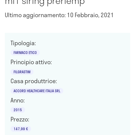
ml1 siring preriemp
Ultimo aggiornamento: 10 Febbraio, 2021
Tipologia:
FARMACO ETICO
Principio attivo:
FILGRASTIM
Casa produttrice:
ACCORD HEALTHCARE ITALIA SRL
Anno:
2015
Prezzo:
147,99 €