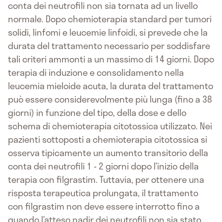
conta dei neutrofili non sia tornata ad un livello
normale. Dopo chemioterapia standard per tumori
solidi, linfomi e leucemie linfoidi, si prevede che la
durata del trattamento necessario per soddisfare
tali criteri ammonti a un massimo di 14 giorni. Dopo
terapia di induzione e consolidamento nella
leucemia mieloide acuta, la durata del trattamento
può essere considerevolmente più lunga (fino a 38
giorni) in funzione del tipo, della dose e dello
schema di chemioterapia citotossica utilizzato. Nei
pazienti sottoposti a chemioterapia citotossica si
osserva tipicamente un aumento transitorio della
conta dei neutrofili 1 - 2 giorni dopo l’inizio della
terapia con filgrastim. Tuttavia, per ottenere una
risposta terapeutica prolungata, il trattamento
con filgrastim non deve essere interrotto fino a
quando l’atteso nadir dei neutrofili non sia stato