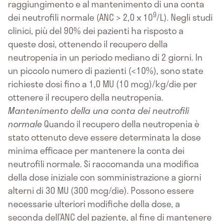
raggiungimento e al mantenimento di una conta
9
dei neutrofili normale (ANC > 2,0 x 10
/L). Negli studi
clinici, più del 90% dei pazienti ha risposto a
queste dosi, ottenendo il recupero della
neutropenia in un periodo mediano di 2 giorni. In
un piccolo numero di pazienti (<10%), sono state
richieste dosi fino a 1,0 MU (10 mcg)/kg/die per
ottenere il recupero della neutropenia.
Mantenimento della una conta dei neutrofili
normale
Quando il recupero della neutropenia è
stato ottenuto deve essere determinata la dose
minima efficace per mantenere la conta dei
neutrofili normale. Si raccomanda una modifica
della dose iniziale con somministrazione a giorni
alterni di 30 MU (300 mcg/die). Possono essere
necessarie ulteriori modifiche della dose, a
seconda dell’ANC del paziente, al fine di mantenere