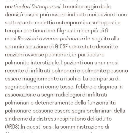
particolari
Osteoporosi
Il monitoraggio della
densità ossea può essere indicato nei pazienti con
sottostante malattia osteoporotica sottoposti a
terapia continua con filgrastim per più di 6
mesi.
Reazioni avverse polmonari
In seguito alla
somministrazione di G-CSF sono state descritte
reazioni avverse polmonari, in particolare
polmonite interstiziale. I pazienti con anamnesi
recente di infiltrati polmonari o polmonite possono
essere maggiormente a rischio. La comparsa di
segni polmonari come tosse, febbre e dispnea in
associazione a segni radiologici di infiltrati
polmonari e deterioramento della funzionalità
polmonare possono essere segni preliminari della
sindrome da distress respiratorio dell’adulto
(ARDS).In questi casi, la somministrazione di