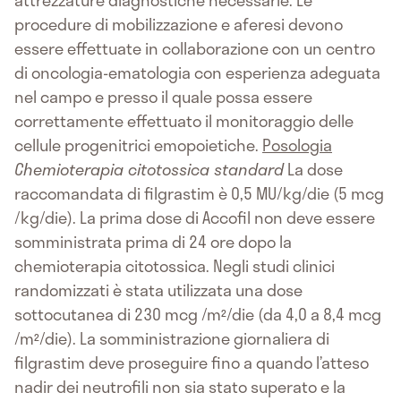
procedure di mobilizzazione e aferesi devono
essere effettuate in collaborazione con un centro
di oncologia-ematologia con esperienza adeguata
nel campo e presso il quale possa essere
correttamente effettuato il monitoraggio delle
cellule progenitrici emopoietiche.
Posologia
Chemioterapia citotossica standard
La dose
raccomandata di filgrastim è 0,5 MU/kg/die (5 mcg
/kg/die). La prima dose di Accofil non deve essere
somministrata prima di 24 ore dopo la
chemioterapia citotossica. Negli studi clinici
randomizzati è stata utilizzata una dose
sottocutanea di 230 mcg /m²/die (da 4,0 a 8,4 mcg
/m²/die). La somministrazione giornaliera di
filgrastim deve proseguire fino a quando l’atteso
nadir dei neutrofili non sia stato superato e la