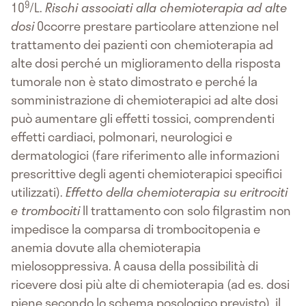
9
10
/L.
Rischi associati alla chemioterapia ad alte
dosi
Occorre prestare particolare attenzione nel
trattamento dei pazienti con chemioterapia ad
alte dosi perché un miglioramento della risposta
tumorale non è stato dimostrato e perché la
somministrazione di chemioterapici ad alte dosi
può aumentare gli effetti tossici, comprendenti
effetti cardiaci, polmonari, neurologici e
dermatologici (fare riferimento alle informazioni
prescrittive degli agenti chemioterapici specifici
utilizzati).
Effetto della chemioterapia su eritrociti
e trombociti
Il trattamento con solo filgrastim non
impedisce la comparsa di trombocitopenia e
anemia dovute alla chemioterapia
mielosoppressiva. A causa della possibilità di
ricevere dosi più alte di chemioterapia (ad es. dosi
piene secondo lo schema posologico previsto), il