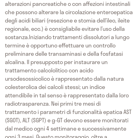
alterazioni pancreatiche o con affezioni intestinali
che possono alterare la circolazione enteroepatica
degli acidi biliari (resezione e stomia dell’ileo, ileite
regionale, ecc.) è consigliabile evitare l’uso della
sostanza.Iniziando trattamenti dissolutori a lungo
termine è opportuno effettuare un controllo
preliminare delle transaminasi e della fosfatasi
alcalina. Il presupposto per instaurare un
trattamento calcololitico con acido
ursodesossicolico è rappresentato dalla natura
colesterolica dei calcoli stessi; un indice
attendibile in tal senso è rappresentato dalla loro
radiotrasparenza. Nei primi tre mesi di
trattamento i parametri di funzionalità epatica AST
(SGOT), ALT (SGPT) e g-GT devono essere monitorati
dal medico ogni 4 settimane e successivamente
ogni 3 mesi. Questo monitoraggio, oltre a