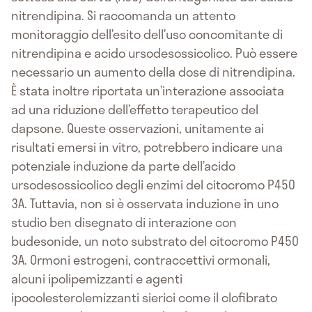
nitrendipina. Si raccomanda un attento
monitoraggio dell’esito dell’uso concomitante di
nitrendipina e acido ursodesossicolico. Può essere
necessario un aumento della dose di nitrendipina.
È stata inoltre riportata un’interazione associata
ad una riduzione dell’effetto terapeutico del
dapsone. Queste osservazioni, unitamente ai
risultati emersi in vitro, potrebbero indicare una
potenziale induzione da parte dell’acido
ursodesossicolico degli enzimi del citocromo P450
3A. Tuttavia, non si è osservata induzione in uno
studio ben disegnato di interazione con
budesonide, un noto substrato del citocromo P450
3A. Ormoni estrogeni, contraccettivi ormonali,
alcuni ipolipemizzanti e agenti
ipocolesterolemizzanti sierici come il clofibrato