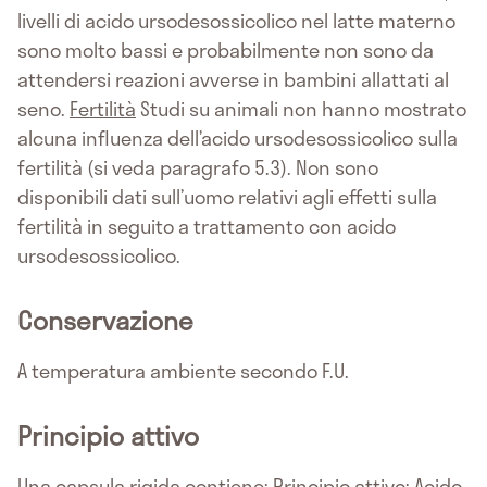
livelli di acido ursodesossicolico nel latte materno
sono molto bassi e probabilmente non sono da
attendersi reazioni avverse in bambini allattati al
seno.
Fertilità
Studi su animali non hanno mostrato
alcuna influenza dell’acido ursodesossicolico sulla
fertilità (si veda paragrafo 5.3). Non sono
disponibili dati sull’uomo relativi agli effetti sulla
fertilità in seguito a trattamento con acido
ursodesossicolico.
Conservazione
A temperatura ambiente secondo F.U.
Principio attivo
Una capsula rigida contiene: Principio attivo: Acido