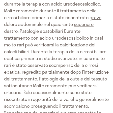
durante la terapia con acido ursodesossicolico.
Molto raramente durante il trattamento della
cirrosi biliare primaria è stato riscontrato
grave
dolore addominale nel quadrante
superiore
destro
. Patologie epatobiliari Durante il
trattamento con acido ursodesossicolico in casi
molto rari può verificarsi la calcificazione dei
calcoli biliari. Durante la terapia della cirrosi biliare
epatica primaria in stadio avanzato, in casi molto
rari è stato osservato scompenso della cirrosi
epatica, regredito parzialmente dopo l’interruzione
del trattamento. Patologie della cute e del tessuto
sottocutaneo Molto raramente può verificarsi
orticaria. Solo occasionalmente sono state
riscontrate irregolarità dell’alvo, che generalmente
scompaiono proseguendo il trattamento.
Segnalazione delle reazioni avverse sospette
La