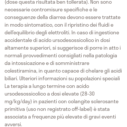
(dose questa risultata ben tollerata). Non sono
necessarie contromisure specifiche e le
conseguenze della diarrea devono essere trattate
in modo sintomatico, con il ripristino dei fluidi e
dell’equilibrio degli elettroliti. In caso di ingestione
accidentale di acido ursodesossicolico in dosi
altamente superiori, si suggerisce di porre in atto i
normali provvedimenti consigliati nella patologia
da intossicazione e di somministrare
colestiramina, in quanto capace di chelare gli acidi
biliari. Ulteriori informazioni su popolazioni speciali
La terapia a lungo termine con acido
ursodesossicolico a dosi elevate (28-30
mg/kg/day) in pazienti con colangite sclerosante
primitiva (uso non registrato off-label) è stata
associata a frequenze più elevate di gravi eventi
avversi.