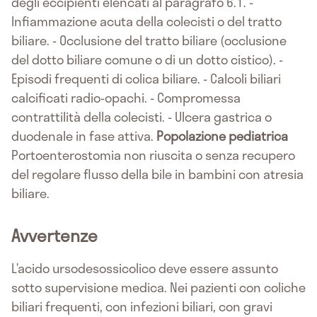
degli eccipienti elencati al paragrafo 6.1. -
Infiammazione acuta della colecisti o del tratto
biliare. - Occlusione del tratto biliare (occlusione
del dotto biliare comune o di un dotto cistico). -
Episodi frequenti di colica biliare. - Calcoli biliari
calcificati radio-opachi. - Compromessa
contrattilità della colecisti. - Ulcera gastrica o
duodenale in fase attiva.
Popolazione pediatrica
Portoenterostomia non riuscita o senza recupero
del regolare flusso della bile in bambini con atresia
biliare.
Avvertenze
L’acido ursodesossicolico deve essere assunto
sotto supervisione medica. Nei pazienti con coliche
biliari frequenti, con infezioni biliari, con gravi