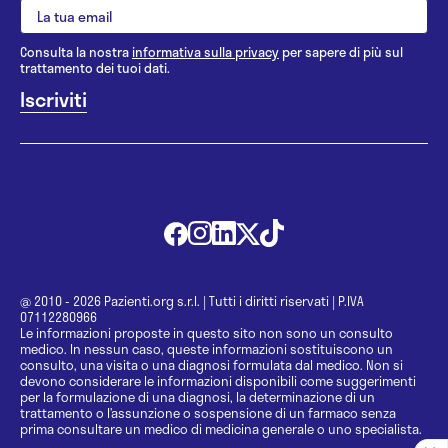
Consulta la nostra
informativa sulla privacy
per sapere di più sul
trattamento dei tuoi dati.
@ 2010 - 2026 Pazienti.org s.r.l.
|
Tutti i diritti riservati
|
P.IVA
07112280966
Le informazioni proposte in questo sito non sono un consulto
medico. In nessun caso, queste informazioni sostituiscono un
consulto, una visita o una diagnosi formulata dal medico. Non si
devono considerare le informazioni disponibili come suggerimenti
per la formulazione di una diagnosi, la determinazione di un
trattamento o l’assunzione o sospensione di un farmaco senza
prima consultare un medico di medicina generale o uno specialista.