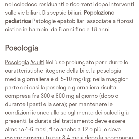
nel coledoco residuanti e ricorrenti dopo interventi
sulle vie biliari. Dispepsie biliari.
Popolazione
pediatrica
Patologie epatobiliari associate a fibrosi
cistica in bambini da 6 anni fino a 18 anni.
Posologia
Posologia
Adulti
Nell’uso prolungato per ridurre le
caratteristiche litogene della bile, la posologia
media giornaliera è di 5-10 mg/kg; nella maggior
parte dei casi la posologia giornaliera risulta
compresa fra 300 e 600 mg al giorno (dopo o
durante i pasti e la sera); per mantenere le
condizioni idonee allo scioglimento dei calcoli già
presenti, la durata del trattamento deve essere
almeno 4-6 mesi, fino anche a 12 o più, e deve
essere proseguita per 3-4 mesi dopo la scomparsa