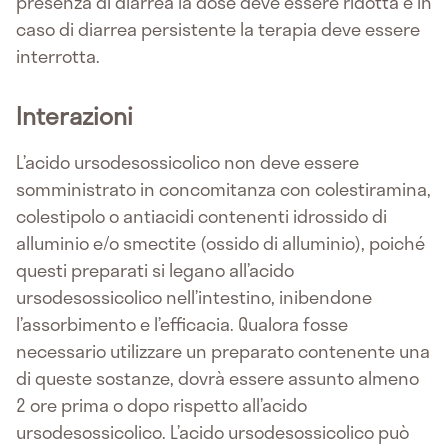
presenza di diarrea la dose deve essere ridotta e in
caso di diarrea persistente la terapia deve essere
interrotta.
Interazioni
L’acido ursodesossicolico non deve essere
somministrato in concomitanza con colestiramina,
colestipolo o antiacidi contenenti idrossido di
alluminio e/o smectite (ossido di alluminio), poiché
questi preparati si legano all’acido
ursodesossicolico nell’intestino, inibendone
l’assorbimento e l’efficacia. Qualora fosse
necessario utilizzare un preparato contenente una
di queste sostanze, dovrà essere assunto almeno
2 ore prima o dopo rispetto all’acido
ursodesossicolico. L’acido ursodesossicolico può