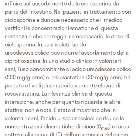
influire sull’assorbimento della ciclosporina da
parte dell’intestino. Nei pazienti in trattamento con
ciclosporina è dunque necessario che il medico
verifichi le concentrazioni ematiche di questa
sostanza e che corregga, se necessario, la dose di
ciclosporina. In casi isolati l’acido
ursodesossicolico può ridurre l’assorbimento della
ciprofloxacina. In uno studio clinico in volontari
sani, l’uso concomitante di acido ursodesossicolico
(500 mg/giorno) e rosuvastatina (20 mg/giorno) ha
portato a livelli plasmatici lievemente elevati di
rosuvastatina. La rilevanza clinica di questa
interazione, anche per quanto riguarda le altre
statine, non è nota. È stato dimostrato che in
volontari sani, l’acido ursodesossicolico riduce le
concentrazioni plasmatiche di picco (C
) e l’area
max
sottesa alla curva (AUC) dell’antagonista del calcio