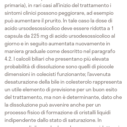
primaria), in rari casi all’inizio del trattamento i
sintomi clinici possono peggiorare, ad esempio
può aumentare il prurito. In tale caso la dose di
acido ursodesossicolico deve essere ridotta a 1
capsula da 225 mg di acido ursodesossicolico al
giorno e in seguito aumentata nuovamente in
maniera graduale come descritto nel paragrafo
4.2. I calcoli biliari che presentano più elevata
probabilità di dissoluzione sono quelli di piccole
dimensioni in colecisti funzionante; l’avvenuta
desaturazione della bile in colesterolo rappresenta
un utile elemento di previsione per un buon esito
del trattamento, ma non è determinante, dato che
la dissoluzione può avvenire anche per un
processo fisico di formazione di cristalli liquidi
indipendente dallo stato di saturazione. In