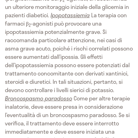
2
un ulteriore monitoraggio iniziale della glicemia in
pazienti diabetici.
Ipopotassiemia
La terapia con
farmaci β
-agonisti può provocare una
2
ipopotassiemia potenzialmente grave. Si
raccomanda particolare attenzione, nei casi di
asma grave acuto, poiché i rischi correlati possono
essere aumentati dall’ipossia. Gli effetti
dell’ipopotassiemia possono essere potenziati dal
trattamento concomitante con derivati xantinici,
steroidi e diuretici. In tali situazioni, pertanto, si
devono controllare i livelli sierici di potassio.
Broncospasmo paradosso
Come per altre terapie
inalatorie, deve essere presa in considerazione
l’eventualità di un broncospasmo paradosso. Se si
verifica, il trattamento deve essere interrotto
immediatamente e deve essere iniziata una