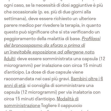
ogni caso, se la necessità di dosi aggiuntive è più
che occasionale (p. es. più di due giorni alla
settimana), deve essere richiesto un ulteriore
parere medico per rivedere la terapia, in quanto
questo può significare che si sta verificando un
peggioramento della malattia di base.
Profilassi
del broncospasmo da sforzo o prima di
un'inevitabile esposizione ad allergene noto
.
Adulti
: deve essere somministrata una capsula (12
microgrammi) per inalazione con circa 15 minuti
d’anticipo. La dose di due capsule viene
raccomandata nei casi più gravi.
Bambini oltre i 6
anni di età
: si consiglia di somministrare una
capsula (12 microgrammi) per via inalatoria con
circa 15 minuti d’anticipo.
Modalità di
somministrazione
Togliere il cappuccio