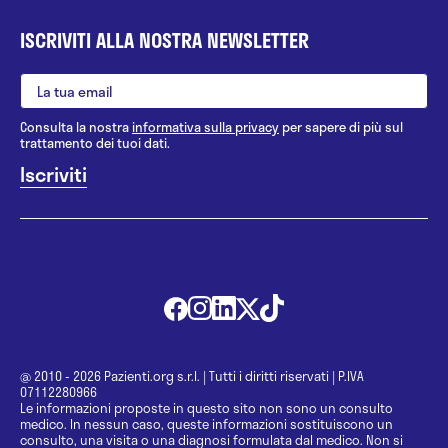
ISCRIVITI ALLA NOSTRA NEWSLETTER
Consulta la nostra
informativa sulla privacy
per sapere di più sul
trattamento dei tuoi dati.
@ 2010 - 2026 Pazienti.org s.r.l.
|
Tutti i diritti riservati
|
P.IVA
07112280966
Le informazioni proposte in questo sito non sono un consulto
medico. In nessun caso, queste informazioni sostituiscono un
consulto, una visita o una diagnosi formulata dal medico. Non si