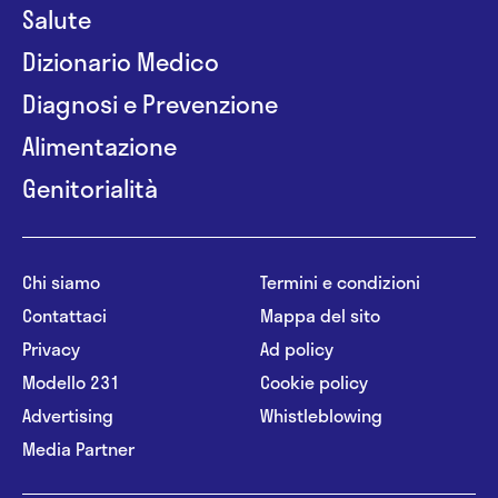
Salute
Dizionario Medico
Diagnosi e Prevenzione
Alimentazione
Genitorialità
Chi siamo
Termini e condizioni
Contattaci
Mappa del sito
Privacy
Ad policy
Modello 231
Cookie policy
Advertising
Whistleblowing
Media Partner