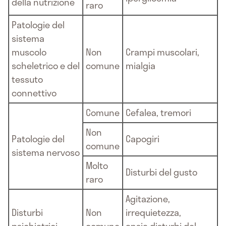
della nutrizione
raro
Patologie del
sistema
muscolo
Non
Crampi muscolari,
scheletrico e del
comune
mialgia
tessuto
connettivo
Comune
Cefalea, tremori
Non
Patologie del
Capogiri
comune
sistema nervoso
Molto
Disturbi del gusto
raro
Agitazione,
Disturbi
Non
irrequietezza,