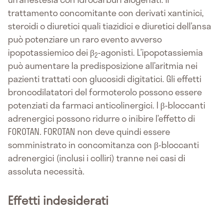
trattamento concomitante con derivati xantinici,
steroidi o diuretici quali tiazidici e diuretici dell’ansa
può potenziare un raro evento avverso
ipopotassiemico dei β
-agonisti. L’ipopotassiemia
2
può aumentare la predisposizione all’aritmia nei
pazienti trattati con glucosidi digitatici. Gli effetti
broncodilatatori del formoterolo possono essere
potenziati da farmaci anticolinergici. I β-bloccanti
adrenergici possono ridurre o inibire l’effetto di
FOROTAN. FOROTAN non deve quindi essere
somministrato in concomitanza con β-bloccanti
adrenergici (inclusi i colliri) tranne nei casi di
assoluta necessità.
Effetti indesiderati