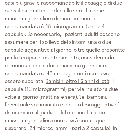
casi più gravi è raccomandabile il dosaggio di due
capsule al mattino e due alla sera. La dose
massima giornaliera di mantenimento
raccomandata è 48 microgrammi (pari a 4
capsule). Se necessario, i pazienti adulti possono
assumere per il sollievo dei sintomi una o due
capsule aggiuntive al giorno, oltre quelle prescritte
per la terapia di mantenimento, considerando
comunque che la dose massima giornaliera
raccomandata di 48 microgrammi non deve
essere superata.
Bambini oltre i 6 anni di età
: 1
capsula (12 microgrammi) per via inalatoria due
volte al giorno (mattina e sera).Nei bambini,
l’eventuale somministrazione di dosi aggiuntive è
da riservare al giudizio del medico. La dose
massima giornaliera non dovrà comunque
superare i 24 microgrammi (pari a 2 capsule). In