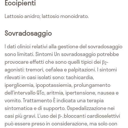
Eccipienti
Lattosio anidro; lattosio monoidrato.
Sovradosaggio
I dati clinici relativi alla gestione del sovradosaggio
sono limitati. Sintomi Un sovradosaggio potrebbe
provocare effetti che sono quelli tipici dei β
-
2
agonisti: tremori, cefalea e palpitazioni. I sintomi
rilevati in casi isolati sono: tachicardia,
iperglicemia, ipopotassiemia, prolungamento
dell’intervallo QTc, aritmia, ipertensione, nausea e
vomito. Trattamento È indicata una terapia
sintomatica e di supporto. Ospedalizzazione nei
casi più gravi. L’uso dei β-
bloccanti cardioselettivi
-
può essere preso in considerazione, ma solo con