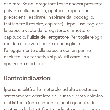
espirare. Se nell’erogatore fosse ancora presente
polvere della capsula, ripetere le operazioni
precedenti (espirare, inspirare dal boccaglio,
trattenere il respiro, espirare). Dopo l'uso, togliere
la capsula vuota dall’erogatore, e rimettere il
cappuccio.
Pulizia dell'erogatore
:
Per togliere ogni
residuo di polvere, pulire il boccaglio e
l'alloggiamento della capsula con un panno
asciutto. In alternativa si può utilizzare uno
spazzolino morbido.
Controindicazioni
Ipersensibilità a formoterolo, ad altre sostanze
strettamente correlate dal punto di vista chimico
o al lattosio (che contiene piccole quantità di
proteine del latte). Controindicato in gravidanza,