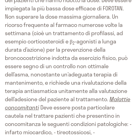
dei pazienti che hanno ridotto la dose. Deve essere
impiegata la più bassa dose efficace di FOROTAN.
Non superare la dose massima giornaliera. Un
ricorso frequente al farmaco numerose volte la
settimana (cioè un trattamento di profilassi, ad
esempio corticosteroidi e β
-agonisti a lunga
2
durata d’azione) per la prevenzione della
broncocostrizione indotta da esercizio fisico, può
essere segno di un controllo non ottimale
dell’asma, nonostante un’adeguata terapia di
mantenimento, e richiede una rivalutazione della
terapia antiasmatica unitamente alla valutazione
dell’adesione del paziente al trattamento.
Malattie
concomitanti
Deve essere posta particolare
cautela nel trattare pazienti che presentino in
concomitanza le seguenti condizioni patologiche: -
infarto miocardico, - tireotossicosi, -