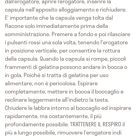
dall’erogatore, aprire l’erogatore, inserire la
capsula nell'apposito alloggiamento e richiudere.
E' importante che la capsula venga tolta dal
flacone solo immediatamente prima della
somministrazione. Premere a fondo e poi rilasciare
i pulsanti rossi una sola volta, tenendo l'erogatore
in posizione verticale, per consentire la rottura
della capsula. Quando la capsula si rompe, piccoli
frammenti di gelatina possono andare in bocca o
in gola. Poiché si tratta di gelatina per uso
alimentare, non è pericolosa. Espirare
completamente, mettere in bocca il boccaglio e
reclinare leggermente all'indietro la testa.
Chiudere le labbra intorno al boccaglio ed inspirare
rapidamente, ma costantemente, il più
profondamente possibile. TRATTENERE IL RESPIRO il
più a lungo possibile, rimuovere l'erogatore indi