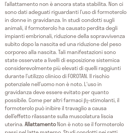
l’allattamento non è ancora stata stabilita. Non ci
sono dati adeguati riguardanti l’uso di formoterolo
in donne in gravidanza. In studi condotti sugli
animali, il formoterolo ha causato perdita degli
impianti embrionali, riduzione della sopravvivenza
subito dopo la nascita ed una riduzione del peso
corporeo alla nascita. Tali manifestazioni sono
state osservate a livelli di esposizione sistemica
considerevolmente più elevati di quelli raggiunti
durante l’utilizzo clinico di FOROTAN. Il rischio
potenziale nell’uomo non è noto. L'uso in
gravidanza deve essere evitato per quanto
possibile. Come per altri farmaci β
-stimolanti, il
2
formoterolo può inibire il travaglio a causa
dell’effetto rilassante sulla muscolatura liscia
uterina.
Allattamento
Non è noto se il formoterolo
passi nel latte materno. Studi condotti nei ratti