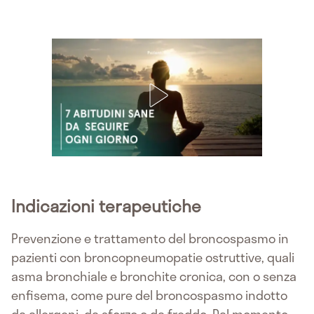
Indicazioni terapeutiche
Prevenzione e trattamento del broncospasmo in
pazienti con broncopneumopatie ostruttive, quali
asma bronchiale e bronchite cronica, con o senza
enfisema, come pure del broncospasmo indotto
da allergeni, da sforzo o da freddo. Dal momento