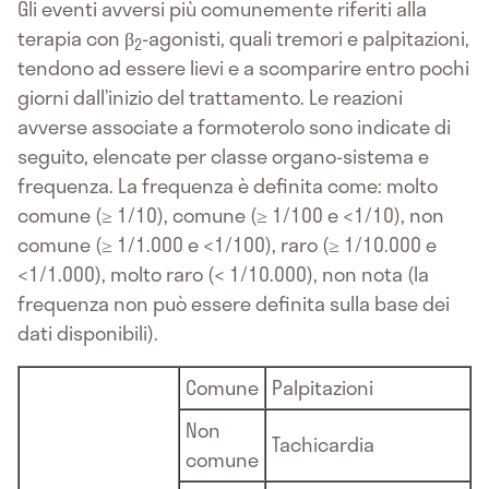
Gli eventi avversi più comunemente riferiti alla
terapia con β
-agonisti, quali tremori e palpitazioni,
2
tendono ad essere lievi e a scomparire entro pochi
giorni dall’inizio del trattamento. Le reazioni
avverse associate a formoterolo sono indicate di
seguito, elencate per classe organo-sistema e
frequenza. La frequenza è definita come: molto
comune (≥ 1/10), comune (≥ 1/100 e <1/10), non
comune (≥ 1/1.000 e <1/100), raro (≥ 1/10.000 e
<1/1.000), molto raro (< 1/10.000), non nota (la
frequenza non può essere definita sulla base dei
dati disponibili).
Comune
Palpitazioni
Non
Tachicardia
comune