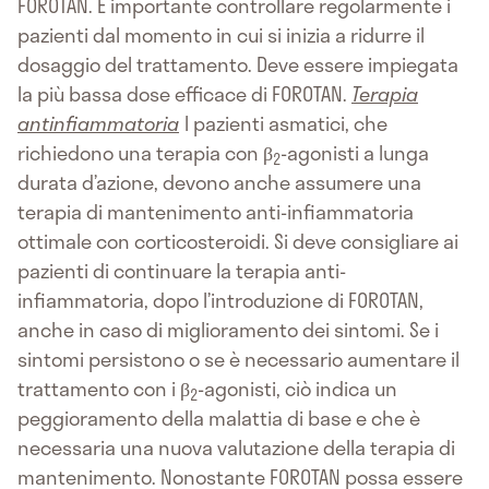
FOROTAN. È importante controllare regolarmente i
pazienti dal momento in cui si inizia a ridurre il
dosaggio del trattamento. Deve essere impiegata
la più bassa dose efficace di FOROTAN.
Terapia
antinfiammatoria
I pazienti asmatici, che
richiedono una terapia con β
-agonisti a lunga
2
durata d’azione, devono anche assumere una
terapia di mantenimento anti-infiammatoria
ottimale con corticosteroidi. Si deve consigliare ai
pazienti di continuare la terapia anti-
infiammatoria, dopo l’introduzione di FOROTAN,
anche in caso di miglioramento dei sintomi. Se i
sintomi persistono o se è necessario aumentare il
trattamento con i β
-agonisti, ciò indica un
2
peggioramento della malattia di base e che è
necessaria una nuova valutazione della terapia di
mantenimento. Nonostante FOROTAN possa essere