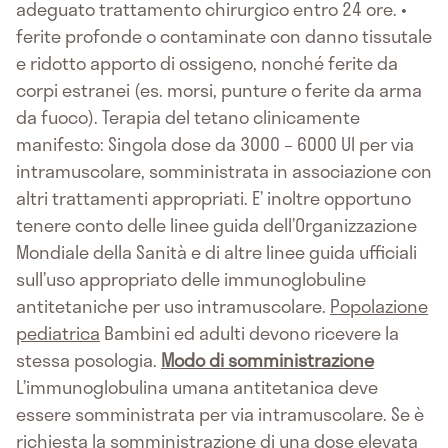
adeguato trattamento chirurgico entro 24 ore. •
ferite profonde o contaminate con danno tissutale
e ridotto apporto di ossigeno, nonché ferite da
corpi estranei (es. morsi, punture o ferite da arma
da fuoco). Terapia del tetano clinicamente
manifesto: Singola dose da 3000 – 6000 UI per via
intramuscolare, somministrata in associazione con
altri trattamenti appropriati. E’ inoltre opportuno
tenere conto delle linee guida dell’Organizzazione
Mondiale della Sanità e di altre linee guida ufficiali
sull’uso appropriato delle immunoglobuline
antitetaniche per uso intramuscolare.
Popolazione
pediatrica
Bambini ed adulti devono ricevere la
stessa posologia.
Modo di somministrazione
L’immunoglobulina umana antitetanica deve
essere somministrata per via intramuscolare. Se è
richiesta la somministrazione di una dose elevata