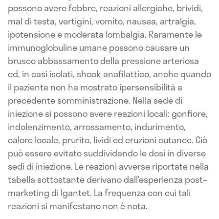
possono avere febbre, reazioni allergiche, brividi,
mal di testa, vertigini, vomito, nausea, artralgia,
ipotensione e moderata lombalgia. Raramente le
immunoglobuline umane possono causare un
brusco abbassamento della pressione arteriosa
ed, in casi isolati, shock anafilattico, anche quando
il paziente non ha mostrato ipersensibilità a
precedente somministrazione. Nella sede di
iniezione si possono avere reazioni locali: gonfiore,
indolenzimento, arrossamento, indurimento,
calore locale, prurito, lividi ed eruzioni cutanee. Ciò
può essere evitato suddividendo le dosi in diverse
sedi di iniezione. Le reazioni avverse riportate nella
tabella sottostante derivano dall’esperienza post–
marketing di Igantet. La frequenza con cui tali
reazioni si manifestano non è nota.