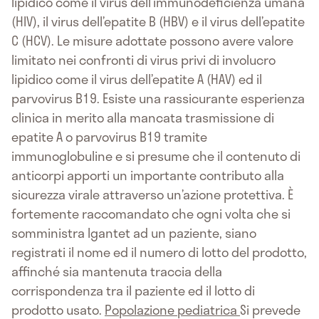
lipidico come il virus dell’immunodeficienza umana
(HIV), il virus dell’epatite B (HBV) e il virus dell’epatite
C (HCV). Le misure adottate possono avere valore
limitato nei confronti di virus privi di involucro
lipidico come il virus dell’epatite A (HAV) ed il
parvovirus B19. Esiste una rassicurante esperienza
clinica in merito alla mancata trasmissione di
epatite A o parvovirus B19 tramite
immunoglobuline e si presume che il contenuto di
anticorpi apporti un importante contributo alla
sicurezza virale attraverso un’azione protettiva. È
fortemente raccomandato che ogni volta che si
somministra Igantet ad un paziente, siano
registrati il nome ed il numero di lotto del prodotto,
affinché sia mantenuta traccia della
corrispondenza tra il paziente ed il lotto di
prodotto usato.
Popolazione pediatrica
Si prevede