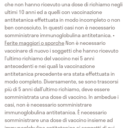
che non hanno ricevuto una dose di richiamo negli
ultimi 10 anni ed a quelli con vaccinazione
antitetanica effettuata in modo incompleto o non
ben conosciuto. In questi casi non è necessario
somministrare immunoglobulina antitetanica. •
Ferite maggiori o sporche
Non è necessario
vaccinare di nuovo i soggetti che hanno ricevuto
l’ultimo richiamo del vaccino nei 5 anni
antecedenti e nei quali la vaccinazione
antitetanica precedente era stata effettuata in
modo completo. Diversamente, se sono trascorsi
più di 5 anni dall’ultimo richiamo, deve essere
somministrata una dose di vaccino. In ambedue i
casi, non è necessario somministrare
immunoglobulina antitetanica. È necessario
somministrare una dose di vaccino insieme ad
immunoglobulina antitetanica ai soggetti di cui