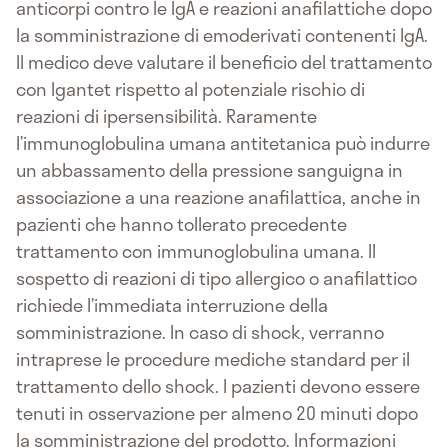
anticorpi contro le IgA e reazioni anafilattiche dopo
la somministrazione di emoderivati contenenti IgA.
Il medico deve valutare il beneficio del trattamento
con Igantet rispetto al potenziale rischio di
reazioni di ipersensibilità. Raramente
l’immunoglobulina umana antitetanica può indurre
un abbassamento della pressione sanguigna in
associazione a una reazione anafilattica, anche in
pazienti che hanno tollerato precedente
trattamento con immunoglobulina umana. Il
sospetto di reazioni di tipo allergico o anafilattico
richiede l’immediata interruzione della
somministrazione. In caso di shock, verranno
intraprese le procedure mediche standard per il
trattamento dello shock. I pazienti devono essere
tenuti in osservazione per almeno 20 minuti dopo
la somministrazione del prodotto.
Informazioni