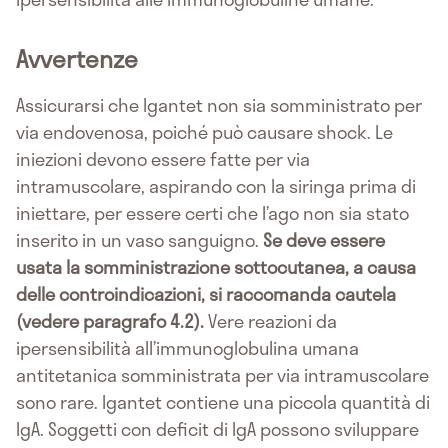
Avvertenze
Assicurarsi che Igantet non sia somministrato per
via endovenosa, poiché può causare shock. Le
iniezioni devono essere fatte per via
intramuscolare, aspirando con la siringa prima di
iniettare, per essere certi che l’ago non sia stato
inserito in un vaso sanguigno.
Se deve essere
usata la somministrazione sottocutanea, a causa
delle controindicazioni, si raccomanda cautela
(vedere paragrafo 4.2).
Vere reazioni da
ipersensibilità all’immunoglobulina umana
antitetanica somministrata per via intramuscolare
sono rare. Igantet contiene una piccola quantità di
IgA. Soggetti con deficit di IgA possono sviluppare