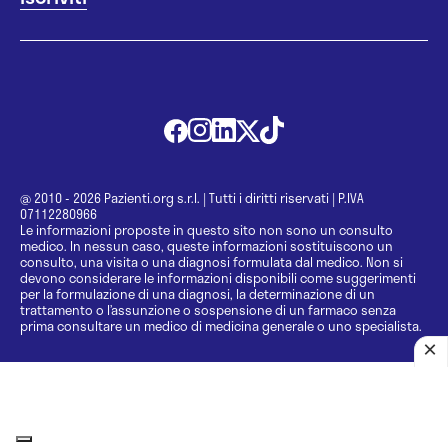
@ 2010 - 2026 Pazienti.org s.r.l.
|
Tutti i diritti riservati
|
P.IVA
07112280966
Le informazioni proposte in questo sito non sono un consulto
medico. In nessun caso, queste informazioni sostituiscono un
consulto, una visita o una diagnosi formulata dal medico. Non si
devono considerare le informazioni disponibili come suggerimenti
per la formulazione di una diagnosi, la determinazione di un
trattamento o l’assunzione o sospensione di un farmaco senza
prima consultare un medico di medicina generale o uno specialista.