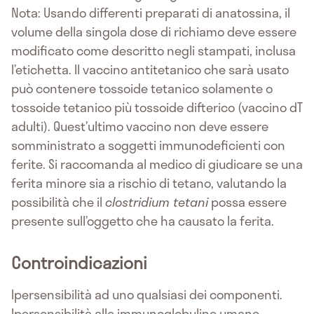
Nota: Usando differenti preparati di anatossina, il
volume della singola dose di richiamo deve essere
modificato come descritto negli stampati, inclusa
l’etichetta. Il vaccino antitetanico che sarà usato
può contenere tossoide tetanico solamente o
tossoide tetanico più tossoide difterico (vaccino dT
adulti). Quest’ultimo vaccino non deve essere
somministrato a soggetti immunodeficienti con
ferite. Si raccomanda al medico di giudicare se una
ferita minore sia a rischio di tetano, valutando la
possibilità che il
clostridium tetani
possa essere
presente sull’oggetto che ha causato la ferita.
Controindicazioni
Ipersensibilità ad uno qualsiasi dei componenti.
Ipersensibilità alle immunoglobuline umane.