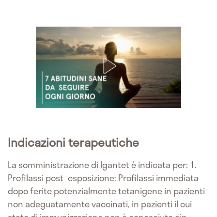
Indicazioni terapeutiche
La somministrazione di Igantet è indicata per: 1.
Profilassi post–esposizione: Profilassi immediata
dopo ferite potenzialmente tetanigene in pazienti
non adeguatamente vaccinati, in pazienti il cui
stato di immunizzazione non è conosciuto ein