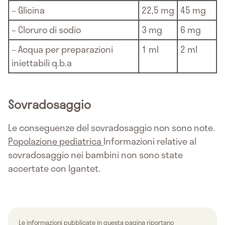
– Glicina
22,5 mg
45 mg
– Cloruro di sodio
3 mg
6 mg
– Acqua per preparazioni
1 ml
2 ml
iniettabili q.b.a
Sovradosaggio
Le conseguenze del sovradosaggio non sono note.
Popolazione pediatrica
Informazioni relative al
sovradosaggio nei bambini non sono state
accertate con Igantet.
Le informazioni pubblicate in questa pagina riportano