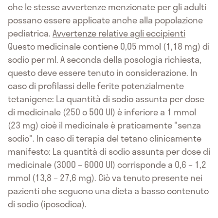
che le stesse avvertenze menzionate per gli adulti
possano essere applicate anche alla popolazione
pediatrica.
Avvertenze relative agli eccipienti
Questo medicinale contiene 0,05 mmol (1,18 mg) di
sodio per ml. A seconda della posologia richiesta,
questo deve essere tenuto in considerazione. In
caso di profilassi delle ferite potenzialmente
tetanigene: La quantità di sodio assunta per dose
di medicinale (250 o 500 UI) è inferiore a 1 mmol
(23 mg) cioè il medicinale è praticamente "senza
sodio". In caso di terapia del tetano clinicamente
manifesto: La quantità di sodio assunta per dose di
medicinale (3000 – 6000 UI) corrisponde a 0,6 – 1,2
mmol (13,8 – 27,6 mg). Ciò va tenuto presente nei
pazienti che seguono una dieta a basso contenuto
di sodio (iposodica).