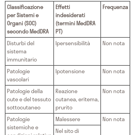
Classificazione
Effetti
Frequenza
per Sistemi e
indesiderati
Organi (SOC)
(termini MedDRA
secondo MedDRA
PT)
Disturbi del
Ipersensibilità
Non nota
sistema
immunitario
Patologie
Ipotensione
Non nota
vascolari
Patologie della
Reazione
Non nota
cute e del tessuto
cutanea, eritema,
sottocutaneo
prurito
Patologie
Malessere
Non nota
sistemiche e
Nel sito di