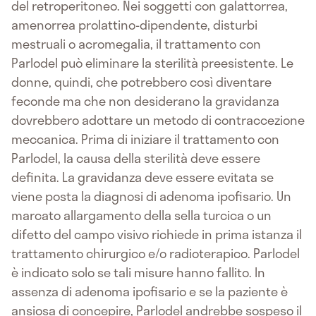
del retroperitoneo. Nei soggetti con galattorrea,
amenorrea prolattino-dipendente, disturbi
mestruali o acromegalia, il trattamento con
Parlodel può eliminare la sterilità preesistente. Le
donne, quindi, che potrebbero così diventare
feconde ma che non desiderano la gravidanza
dovrebbero adottare un metodo di contraccezione
meccanica. Prima di iniziare il trattamento con
Parlodel, la causa della sterilità deve essere
definita. La gravidanza deve essere evitata se
viene posta la diagnosi di adenoma ipofisario. Un
marcato allargamento della sella turcica o un
difetto del campo visivo richiede in prima istanza il
trattamento chirurgico e/o radioterapico. Parlodel
è indicato solo se tali misure hanno fallito. In
assenza di adenoma ipofisario e se la paziente è
ansiosa di concepire, Parlodel andrebbe sospeso il