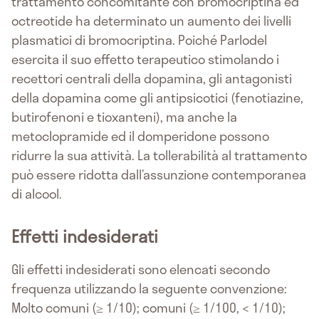
trattamento concomitante con bromocriptina ed
octreotide ha determinato un aumento dei livelli
plasmatici di bromocriptina. Poiché Parlodel
esercita il suo effetto terapeutico stimolando i
recettori centrali della dopamina, gli antagonisti
della dopamina come gli antipsicotici (fenotiazine,
butirofenoni e tioxanteni), ma anche la
metoclopramide ed il domperidone possono
ridurre la sua attività. La tollerabilità al trattamento
può essere ridotta dall’assunzione contemporanea
di alcool.
Effetti indesiderati
Gli effetti indesiderati sono elencati secondo
frequenza utilizzando la seguente convenzione:
Molto comuni (≥ 1/10); comuni (≥ 1/100, < 1/10);