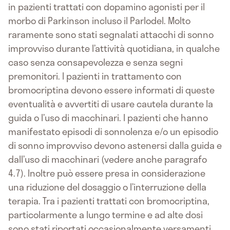
in pazienti trattati con dopamino agonisti per il
morbo di Parkinson incluso il Parlodel. Molto
raramente sono stati segnalati attacchi di sonno
improvviso durante l’attività quotidiana, in qualche
caso senza consapevolezza e senza segni
premonitori. I pazienti in trattamento con
bromocriptina devono essere informati di queste
eventualità e avvertiti di usare cautela durante la
guida o l’uso di macchinari. I pazienti che hanno
manifestato episodi di sonnolenza e/o un episodio
di sonno improvviso devono astenersi dalla guida e
dall’uso di macchinari (vedere anche paragrafo
4.7). Inoltre può essere presa in considerazione
una riduzione del dosaggio o l’interruzione della
terapia. Tra i pazienti trattati con bromocriptina,
particolarmente a lungo termine e ad alte dosi
sono stati riportati occasionalmente versamenti