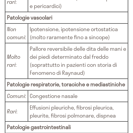
rari
:
e pericardici)
Patologie vascolari
Non
Ipotensione, ipotensione ortostatica
comuni
:
(molto raramente fino a sincope)
Pallore reversibile delle dita delle mani e
Molto
dei piedi determinato dal freddo
rari
:
(soprattutto in pazienti con storia di
Fenomeno di Raynaud)
Patologie respiratorie, toraciche e mediastiniche
Comuni
:
Congestione nasale
Effusioni pleuriche, fibrosi pleurica,
Rari
:
pleurite, fibrosi polmonare, dispnea
Patologie gastrointestinali