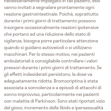
necessariamente impiegato in tali pazienti, essi
vanno invitati a segnalare prontamente ogni
reazione gastrointestinale. Poiché, soprattutto
durante i primi giorni di trattamento possono
insorgere occasionalmente reazioni ipotensive
che portano ad una riduzione dello stato di
vigilanza, bisogna porre particolare attenzione
quando si guidano autoveicoli o si utilizzano
macchinari. Per lo stesso motivo, nei pazienti
ambulatoriali è consigliabile controllare i valori
pressori durante i primi giorni di trattamento. Se
gli effetti indesiderati persistono, la dose va
adeguatamente ridotta. Bromocriptina è stata
associata a sonnolenza e a episodi di attacchi di
sonno improvviso, particolarmente nei pazienti
con malattia di Parkinson. Sono stati riportati vizio
del gioco, incremento della libido e ipersessualità