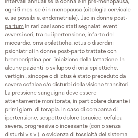
intervalli annuali se la donna è in pre-menopausa,
ogni 6 mesi se è in menopausa (citologia cervicale
e, se possibile, endometriale).
Uso in donne post-
partum
In rari casi sono stati segnalati eventi
avversi seri, tra cui ipertensione, infarto del
miocardio, crisi epilettiche, ictus o disordini
psichiatrici in donne post-parto trattate con
bromocriptina per l’inibizione della lattazione. In
alcune pazienti lo sviluppo di crisi epilettiche,
vertigini, sincope o di ictus è stato preceduto da
severa cefalea e/o disturbi della visione transitori.
La pressione sanguigna deve essere
attentamente monitorata, in particolare durante i
primi giorni di terapia. In caso di comparsa di
ipertensione, sospetto dolore toracico, cefalea
severa, progressiva o incessante (con o senza
disturbi visivi), o evidenza di tossicità del sistema