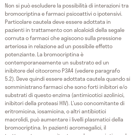
Non si può escludere la possibilità di interazioni tra
bromocriptina e farmaci psicoattivi o ipotensivi.
Particolare cautela deve essere adottata in
pazienti in trattamento con alcaloidi della segale
cornuta o farmaci che agiscono sulla pressione
arteriosa in relazione ad un possibile effetto
potenziante. La bromocriptina è
contemporaneamente un substrato ed un
inibitore del citocromo P3A4 (vedere paragrafo
5.2). Deve quindi essere adottata cautela quando si
somministrano farmaci che sono forti inibitori e/o
substrati di questo enzima (antimicotici azolinici,
inibitori della proteasi HIV). L’uso concomitante di
eritromicina, iosamicina, o altri antibiotici
macrolidi, può aumentare i livelli plasmatici della
bromocriptina. In pazienti acromegalici, il