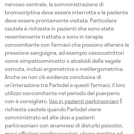
nervoso centrale, la somministrazione di
bromocriptina deve essere interrotta e la paziente
deve essere prontamente visitata. Particolare
cautela è richiesta in pazienti che sono state
recentemente trattate o sono in terapia
concomitante con farmaci che possono alterare la
pressione sanguigna, ad esempio vasocostrittori
come simpaticomimetici o alcaloidi della segale
cornuta, inclusi ergometrina o metilergometrina.
Anche se non c’è evidenza conclusiva di
un’interazione tra Parlodel e questi farmaci, il loro
utilizzo concomitante nel periodo del puerperio
non è consigliato.
Uso in pazienti parkinsoniani
È
richiesta cautela quando Parlodel viene
somministrato ad alte dosi a pazienti
parkinsoniani con anamnesi di disturbi psicotici,
gravi affezioni cardiovascolari, ulcera peptica od