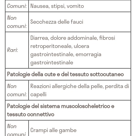
Comuni
:
Nausea, stipsi, vomito
Non
Secchezza delle fauci
comuni
:
Diarrea, dolore addominale, fibrosi
retroperitoneale, ulcera
Rari
:
gastrointestinale, emorragia
gastrointestinale
Patologie della cute e del tessuto sottocutaneo
Non
Reazioni allergiche della pelle, perdita di
comuni
:
capelli
Patologie del sistema muscoloscheletrico e
tessuto connettivo
Non
Crampi alle gambe
comuni