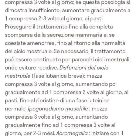
compressa 3 volte al giorno; se questa posologia si
dimostra insufficiente, aumentare gradualmente a
1 compressa 2-3 volte al giorno, ai pasti.
Proseguire il trattamento fino alla completa
scomparsa della secrezione mammaria e, se
coesiste amenorrea, fino al ritorno alla normalità
del ciclo mestruale. Se necessario, il trattamento
può essere continuato per parecchi cicli mestruali
onde evitare recidive.
Disfunzioni del ciclo
mestruale
(fase luteinica breve): mezza
compressa 3 volte al giorno, aumentando poi
gradualmente ad 1 compressa 2 volte al giorno, ai
pasti, fino al ripristino di una fase luteinica
normale.
Ipogonadismo maschile
: mezza
compressa 3 volte al giorno, aumentando
gradualmente fino ad 1 compressa 3 volte al
giorno, per 2-3 mesi.
Acromegalia
: iniziare con 1