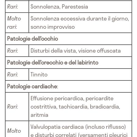
Rari
:
Sonnolenza, Parestesia
Molto
Sonnolenza eccessiva durante il giorno,
rari
:
sonno improvviso
Patologie dell’occhio
Rari
:
Disturbi della vista, visione offuscata
Patologie dell’orecchio e del labirinto
Rari
:
Tinnito
Patologie cardiache
:
Effusione pericardica, pericardite
Rari
:
costrittiva, tachicardia, bradicardia,
aritmia
Valvulopatia cardiaca (incluso riflusso)
Molto
e disturbi correlati (versamenti pleurici