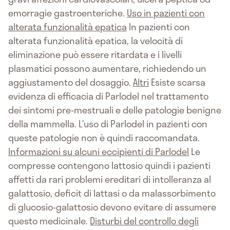
emorragie gastroenteriche.
Uso in pazienti con
alterata funzionalità epatica
In pazienti con
alterata funzionalità epatica, la velocità di
eliminazione può essere ritardata e i livelli
plasmatici possono aumentare, richiedendo un
aggiustamento del dosaggio.
Altri
Esiste scarsa
evidenza di efficacia di Parlodel nel trattamento
dei sintomi pre-mestruali e delle patologie benigne
della mammella. L’uso di Parlodel in pazienti con
queste patologie non è quindi raccomandata.
Informazioni su alcuni eccipienti di Parlodel
Le
compresse contengono lattosio quindi i pazienti
affetti da rari problemi ereditari di intolleranza al
galattosio, deficit di lattasi o da malassorbimento
di glucosio-galattosio devono evitare di assumere
questo medicinale.
Disturbi del controllo degli