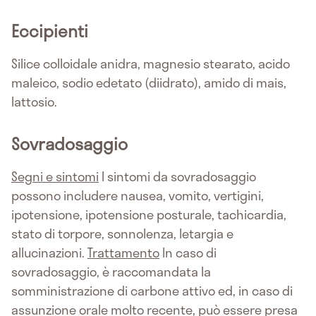
Eccipienti
Silice colloidale anidra, magnesio stearato, acido
maleico, sodio edetato (diidrato), amido di mais,
lattosio.
Sovradosaggio
Segni e sintomi
I sintomi da sovradosaggio
possono includere nausea, vomito, vertigini,
ipotensione, ipotensione posturale, tachicardia,
stato di torpore, sonnolenza, letargia e
allucinazioni.
Trattamento
In caso di
sovradosaggio, è raccomandata la
somministrazione di carbone attivo ed, in caso di
assunzione orale molto recente, può essere presa