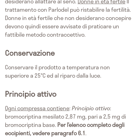
desiderano allattare al seno.
Donne in età fertile
Il
trattamento con Parlodel può ristabilire la fertilità.
Donne in età fertile che non desiderano concepire
devono quindi essere avvisate di praticare un
fattibile metodo contraccettivo.
Conservazione
Conservare il prodotto a temperatura non
superiore a 25°C ed al riparo dalla luce.
Principio attivo
Ogni compressa contiene
:
Principio attivo
:
bromocriptina mesilato 2,87 mg, pari a 2,5 mg di
bromocriptina base.
Per l’elenco completo degli
eccipienti, vedere paragrafo 6.1
.