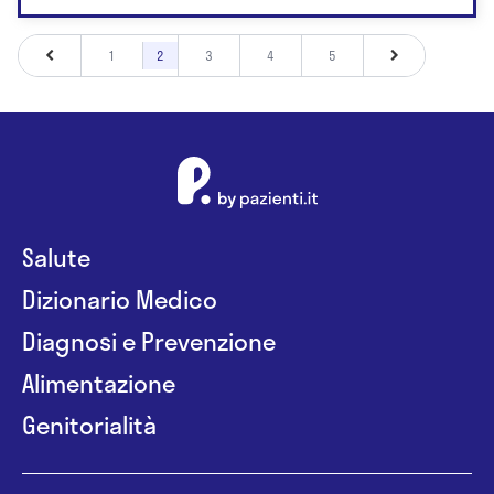
1
2
3
4
5
Salute
Dizionario Medico
Diagnosi e Prevenzione
Alimentazione
Genitorialità