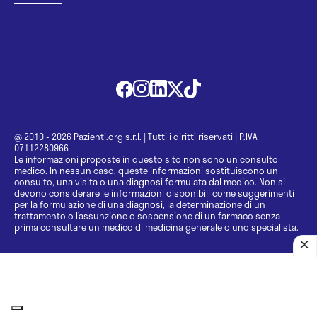
@ 2010 - 2026 Pazienti.org s.r.l.
|
Tutti i diritti riservati
|
P.IVA
07112280966
Le informazioni proposte in questo sito non sono un consulto
medico. In nessun caso, queste informazioni sostituiscono un
consulto, una visita o una diagnosi formulata dal medico. Non si
devono considerare le informazioni disponibili come suggerimenti
per la formulazione di una diagnosi, la determinazione di un
trattamento o l’assunzione o sospensione di un farmaco senza
prima consultare un medico di medicina generale o uno specialista.