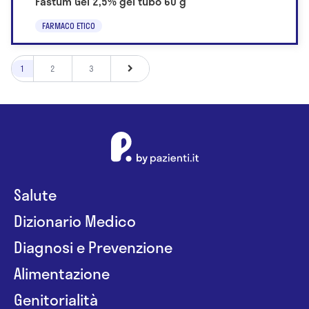
Fastum Gel 2,5% gel tubo 60 g
FARMACO ETICO
1
2
3
Salute
Dizionario Medico
Diagnosi e Prevenzione
Alimentazione
Genitorialità