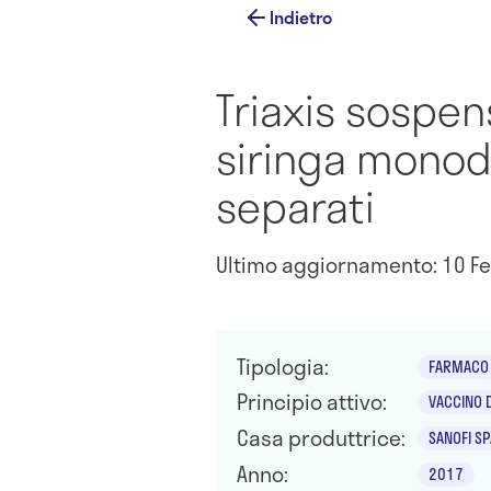
Indietro
Triaxis sospens
siringa monodo
separati
Ultimo aggiornamento: 10 Fe
Tipologia:
FARMACO 
Principio attivo:
VACCINO 
Casa produttrice:
SANOFI SP
Anno:
2017