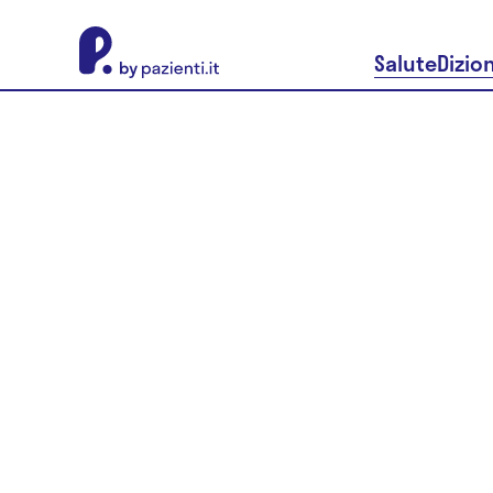
About Pazienti.it
Salute
Dizio