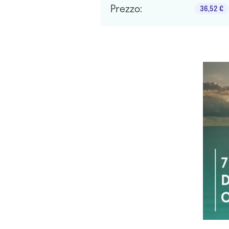
Prezzo:
36,52 €