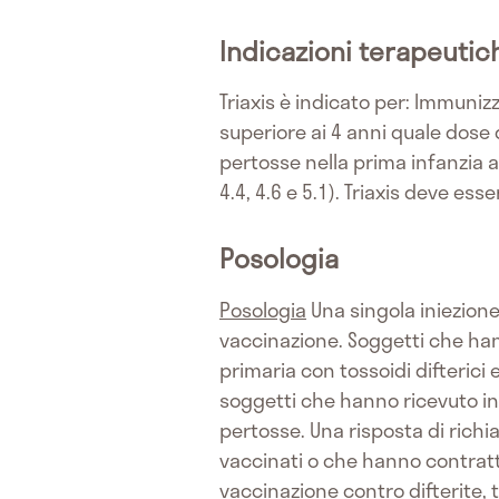
Indicazioni terapeutic
Triaxis è indicato per: Immunizza
superiore ai 4 anni quale dose 
pertosse nella prima infanzia 
4.4, 4.6 e 5.1). Triaxis deve ess
Posologia
Posologia
Una singola iniezione 
vaccinazione. Soggetti che ha
primaria con tossoidi difterici
soggetti che hanno ricevuto i
pertosse. Una risposta di rich
vaccinati o che hanno contratto
vaccinazione contro difterite, 