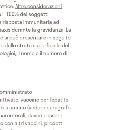
attice.
Altre considerazioni
 il 100% dei soggetti
lla risposta immunitaria ad
iaxis durante la gravidanza. La
one si può presentare in seguito
no dello strato superficiale del
iologici, il nome e il numero di
e somministrato
ttivato, vaccino per l’epatite
avirus umano (vedere paragrafo
 parenterali, devono essere
ne con altri vaccini, prodotti