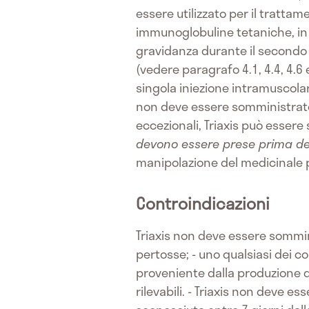
essere utilizzato per il tratta
immunoglobuline tetaniche, in 
gravidanza durante il secondo o
(vedere paragrafo 4.1, 4.4, 4.6 
singola iniezione intramuscolare 
non deve essere somministrato 
eccezionali, Triaxis può esser
devono essere prese prima de
manipolazione del medicinale 
Controindicazioni
Triaxis non deve essere somminis
pertosse; - uno qualsiasi dei 
proveniente dalla produzione d
rilevabili. - Triaxis non deve 