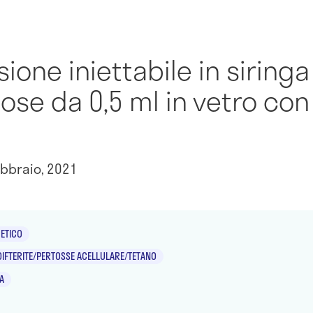
ione iniettabile in siringa
se da 0,5 ml in vetro con
bbraio, 2021
ETICO
DIFTERITE/PERTOSSE ACELLULARE/TETANO
A