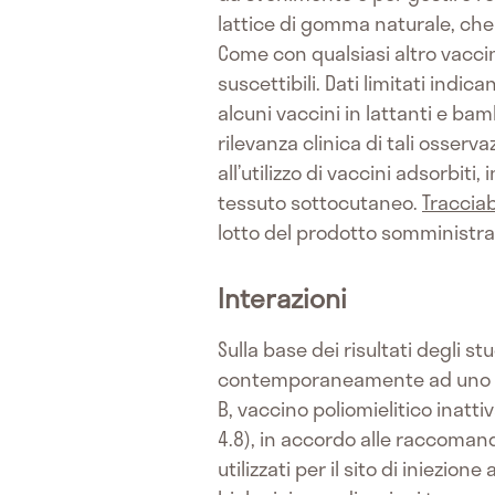
lattice di gomma naturale, che p
Come con qualsiasi altro vacci
suscettibili. Dati limitati indi
alcuni vaccini in lattanti e ba
rilevanza clinica di tali osserv
all’utilizzo di vaccini adsorbiti
tessuto sottocutaneo.
Tracciab
lotto del prodotto somministr
Interazioni
Sulla base dei risultati degli s
contemporaneamente ad uno qual
B, vaccino poliomielitico inat
4.8), in accordo alle raccomand
utilizzati per il sito di iniezion