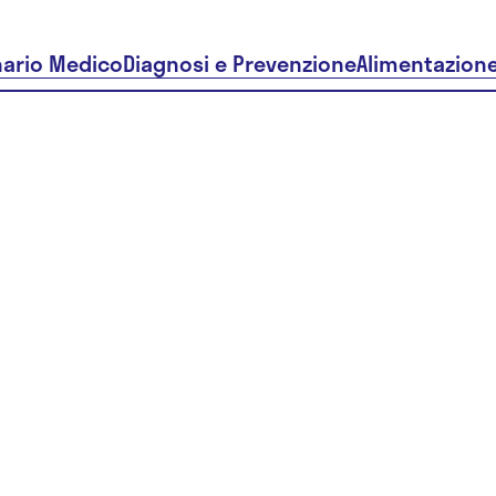
nario Medico
Diagnosi e Prevenzione
Alimentazion