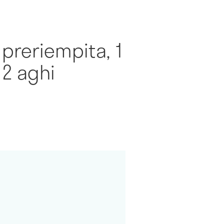
 preriempita, 1
 2 aghi