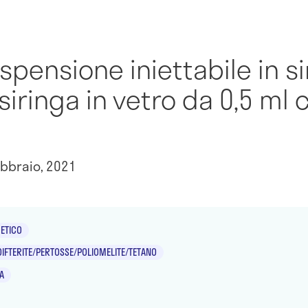
ospensione iniettabile in s
siringa in vetro da 0,5 ml 
bbraio, 2021
ETICO
IFTERITE/PERTOSSE/POLIOMELITE/TETANO
A