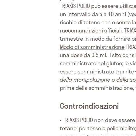
TRIAXIS POLIO può essere utiliz
un intervallo da 5 a 10 anni (ve
rischio di tetano con o senza 
raccomandazioni ufficiali. TRI
trimestre in modo da fornire pr
Modo di somministrazione
TRIA
una dose da 0,5 ml. Il sito cons
somministrato nel gluteo; le v
essere somministrato tramite 
della manipolazione o della s
prima della somministrazione, 
Controindicazioni
• TRIAXIS POLIO non deve essere 
tetano, pertosse o poliomielite