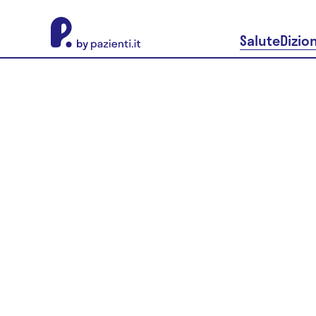
About Pazienti.it
Salute
Dizio