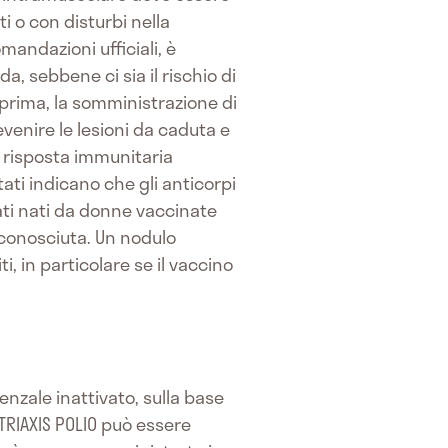
 o con disturbi nella
mandazioni ufficiali, è
, sebbene ci sia il rischio di
 prima, la somministrazione di
evenire le lesioni da caduta e
 risposta immunitaria
tati indicano che gli anticorpi
ati nati da donne vaccinate
sconosciuta. Un nodulo
ti, in particolare se il vaccino
nzale inattivato, sulla base
 TRIAXIS POLIO può essere