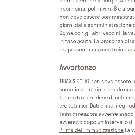
componente residuo provenient
neomicina, polimixina B e album
non deve essere somministrato
giorni dalla somministrazione
Come con gli altri vaccini, la 
in fase acuta. La presenza di un
rappresenta una controindicaz
Avvertenze
TRIAXIS POLIO non deve essere u
somministrato in accordo con le
tempo tra una dose di richiamo d
e/o tetanici. Dati clinici negl
tassi di reazioni avverse assoc
avvenuto dopo un intervallo di
Prima dell’immunizzazione
La v