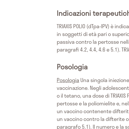
Indicazioni terapeutic
TRIAXIS POLIO (dTpa-IPV) è indica
in soggetti di età pari o superi
passiva contro la pertosse nel
paragrafi 4.2, 4.4, 4.6 e 5.1). 
Posologia
Posologia
Una singola iniezione 
vaccinazione. Negli adolescenti
o il tetano, una dose di TRIAXI
pertosse e la poliomielite e, ne
un vaccino contenente difterit
un vaccino contro la difterite 
paragrafo 5.1). Il numero e la 