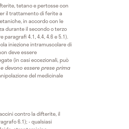
fterite, tetano e pertosse con
er il trattamento di ferite a
etaniche, in accordo con le
za durante il secondo o terzo
aragrafi 4.1, 4.4, 4.6 e 5.1).
la iniezione intramuscolare di
O non deve essere
ate (in casi eccezionali, può
he devono essere prese prima
manipolazione del medicinale
cini contro la difterite, il
grafo 6.1); - qualsiasi