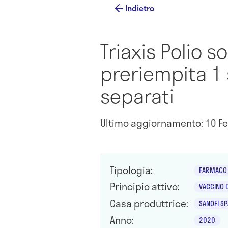
Indietro
Triaxis Polio s
preriempita 1 
separati
Ultimo aggiornamento: 10 Fe
Tipologia:
FARMACO 
Principio attivo:
VACCINO D
Casa produttrice:
SANOFI SP
Anno:
2020