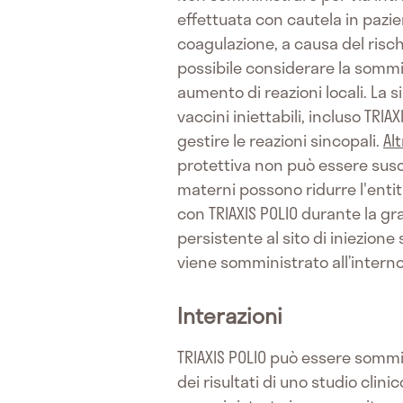
effettuata con cautela in pazi
coagulazione, a causa del rischi
possibile considerare la sommin
aumento di reazioni locali. La 
vaccini iniettabili, incluso TR
gestire le reazioni sincopali.
Al
protettiva non può essere suscit
materni possono ridurre l'enti
con TRIAXIS POLIO durante la gr
persistente al sito di iniezione 
viene somministrato all’interno
Interazioni
TRIAXIS POLIO può essere sommi
dei risultati di uno studio clin