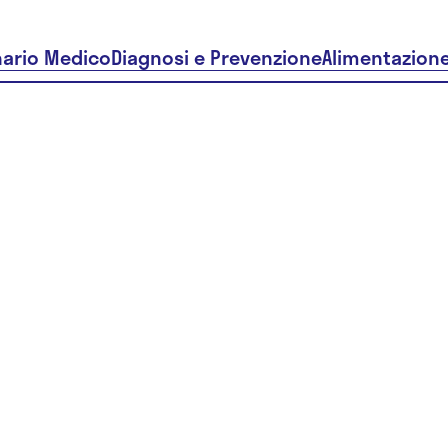
nario Medico
Diagnosi e Prevenzione
Alimentazion