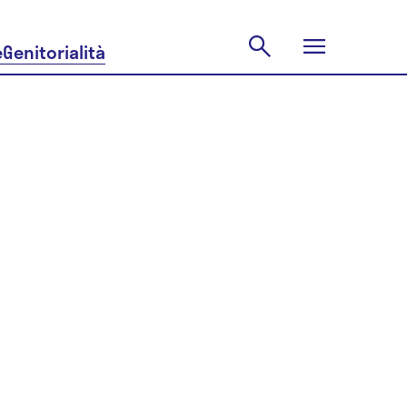
e
Genitorialità