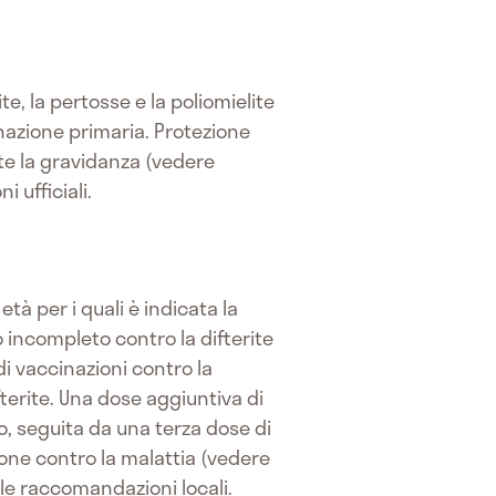
te, la pertosse e la poliomielite
inazione primaria. Protezione
te la gravidanza (vedere
 ufficiali.
tà per i quali è indicata la
 incompleto contro la difterite
di vaccinazioni contro la
fterite. Una dose aggiuntiva di
, seguita da una terza dose di
ione contro la malattia (vedere
lle raccomandazioni locali.