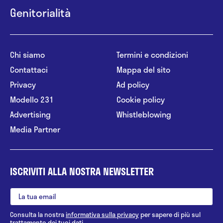
Genitorialità
Chi siamo
Termini e condizioni
Contattaci
Mappa del sito
Privacy
Ad policy
Modello 231
Cookie policy
Advertising
Whistleblowing
Media Partner
ISCRIVITI ALLA NOSTRA NEWSLETTER
Consulta la nostra
informativa sulla privacy
per sapere di più sul
trattamento dei tuoi dati.