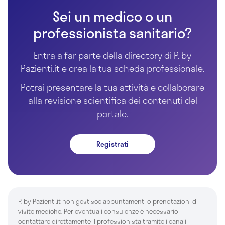
Sei un medico o un
professionista sanitario?
Entra a far parte della directory di P. by
Pazienti.it e crea la tua scheda professionale.
Potrai presentare la tua attività e collaborare
alla revisione scientifica dei contenuti del
portale.
Registrati
P. by Pazienti.it non gestisce appuntamenti o prenotazioni di
visite mediche. Per eventuali consulenze è necessario
contattare direttamente il professionista tramite i canali