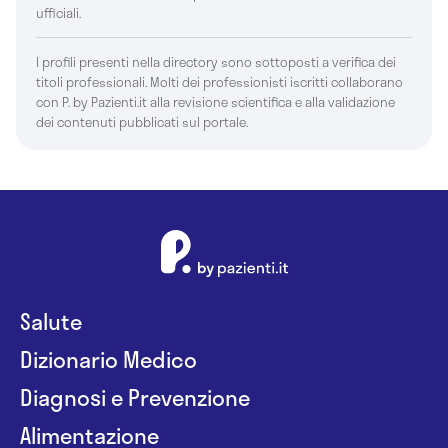
ufficiali.
I profili presenti nella directory sono sottoposti a verifica dei
titoli professionali. Molti dei professionisti iscritti collaborano
con P. by Pazienti.it alla revisione scientifica e alla validazione
dei contenuti pubblicati sul portale.
Salute
Dizionario Medico
Diagnosi e Prevenzione
Alimentazione