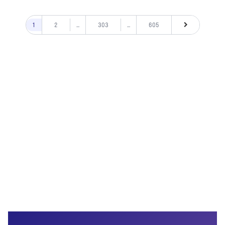
1
2
...
303
...
605