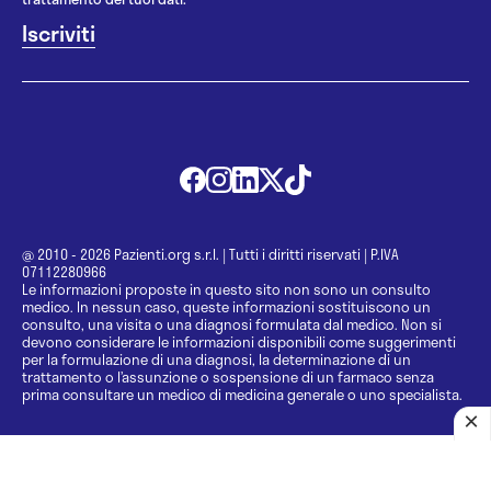
@ 2010 - 2026 Pazienti.org s.r.l.
|
Tutti i diritti riservati
|
P.IVA
07112280966
Le informazioni proposte in questo sito non sono un consulto
medico. In nessun caso, queste informazioni sostituiscono un
consulto, una visita o una diagnosi formulata dal medico. Non si
devono considerare le informazioni disponibili come suggerimenti
per la formulazione di una diagnosi, la determinazione di un
trattamento o l’assunzione o sospensione di un farmaco senza
prima consultare un medico di medicina generale o uno specialista.