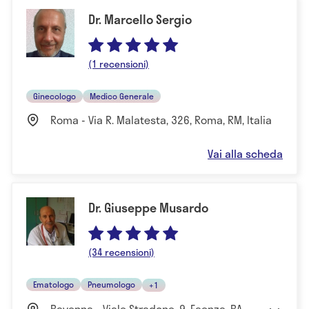
Dr. Marcello Sergio
(1 recensioni)
Ginecologo
Medico Generale
Roma - Via R. Malatesta, 326, Roma, RM, Italia
Vai alla scheda
Dr. Giuseppe Musardo
(34 recensioni)
Ematologo
Pneumologo
+1
Ravenna - Viale Stradone, 9, Faenza, RA,